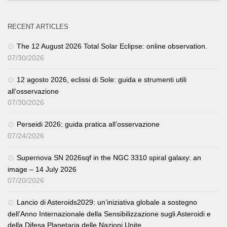
RECENT ARTICLES
The 12 August 2026 Total Solar Eclipse: online observation.
07/30/2026
12 agosto 2026, eclissi di Sole: guida e strumenti utili
all’osservazione
07/30/2026
Perseidi 2026: guida pratica all’osservazione
07/24/2026
Supernova SN 2026sqf in the NGC 3310 spiral galaxy: an
image – 14 July 2026
07/20/2026
Lancio di Asteroids2029: un’iniziativa globale a sostegno
dell’Anno Internazionale della Sensibilizzazione sugli Asteroidi e
della Difesa Planetaria delle Nazioni Unite.