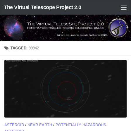
The Virtual Telescope Project 2.0
TAGGED:
99942
ASTEROID
/
NEAR EARTH
/
POTENTIALLY HAZARDOUS