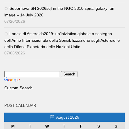
Supernova SN 2026sqf in the NGC 3310 spiral galaxy: an
image – 14 July 2026
07/20/2026
Lancio di Asteroids2029: un’iniziativa globale a sostegno
dell’Anno Internazionale della Sensibilizzazione sugli Asteroidi e
della Difesa Planetaria delle Nazioni Unite.
07/06/2026
Custom Search
POST CALENDAR
August 2026
M
T
W
T
F
S
S