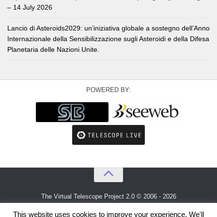
– 14 July 2026
Lancio di Asteroids2029: un’iniziativa globale a sostegno dell’Anno
Internazionale della Sensibilizzazione sugli Asteroidi e della Difesa
Planetaria delle Nazioni Unite.
POWERED BY:
The Virtual Telescope Project 2.0 © 2006 - 2026
An idea by
Gianluca Masi
and
Bellatrix Astronomical Observatory
This website uses cookies to improve your experience. We'll