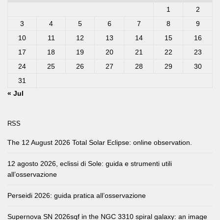
1
2
3
4
5
6
7
8
9
10
11
12
13
14
15
16
17
18
19
20
21
22
23
24
25
26
27
28
29
30
31
« Jul
RSS
The 12 August 2026 Total Solar Eclipse: online observation.
12 agosto 2026, eclissi di Sole: guida e strumenti utili
all’osservazione
Perseidi 2026: guida pratica all’osservazione
Supernova SN 2026sqf in the NGC 3310 spiral galaxy: an image