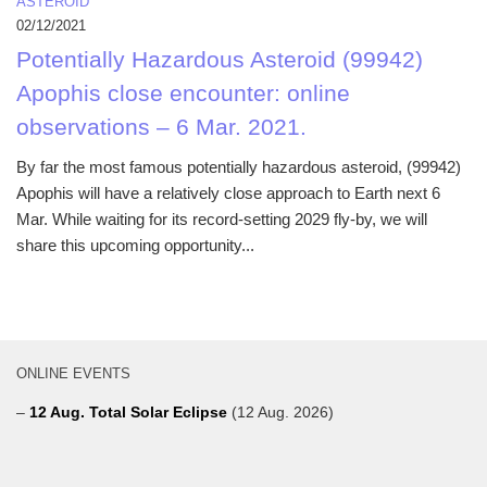
ASTEROID
02/12/2021
Potentially Hazardous Asteroid (99942)
Apophis close encounter: online
observations – 6 Mar. 2021.
By far the most famous potentially hazardous asteroid, (99942)
Apophis will have a relatively close approach to Earth next 6
Mar. While waiting for its record-setting 2029 fly-by, we will
share this upcoming opportunity...
ONLINE EVENTS
–
12 Aug. Total Solar Eclipse
(12 Aug. 2026)