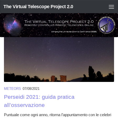
The Virtual Telescope Project 2.0
TAGGED:
AGOSTO
METEORS
07/08/2021
Perseidi 2021: guida pratica
all’osservazione
Puntuale come ogni anno, ritorna l’appuntamento con le celebri