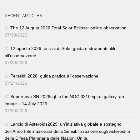
RECENT ARTICLES
The 12 August 2026 Total Solar Eclipse: online observation.
07/30/2026
12 agosto 2026, eclissi di Sole: guida e strumenti utili
all’osservazione
07/30/2026
Perseidi 2026: guida pratica all’osservazione
07/24/2026
Supernova SN 2026sqf in the NGC 3310 spiral galaxy: an
image – 14 July 2026
07/20/2026
Lancio di Asteroids2029: un’iniziativa globale a sostegno
dell’Anno Internazionale della Sensibilizzazione sugli Asteroidi e
della Difesa Planetaria delle Nazioni Unite.