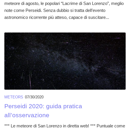
meteore di agosto, le popolari “Lacrime di San Lorenzo”, meglio
note come Perseidi. Senza dubbio si tratta dell’evento
astronomico ricorrente più atteso, capace di suscitare...
METEORS
07/30/2020
Perseidi 2020: guida pratica
all’osservazione
*** Le meteore di San Lorenzo in diretta web! *** Puntuale come