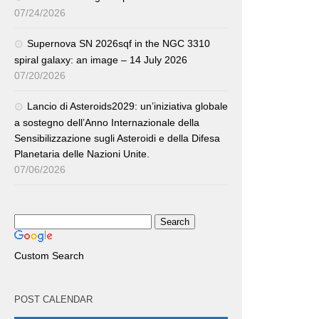
07/24/2026
Supernova SN 2026sqf in the NGC 3310
spiral galaxy: an image – 14 July 2026
07/20/2026
Lancio di Asteroids2029: un’iniziativa globale
a sostegno dell’Anno Internazionale della
Sensibilizzazione sugli Asteroidi e della Difesa
Planetaria delle Nazioni Unite.
07/06/2026
Custom Search
POST CALENDAR