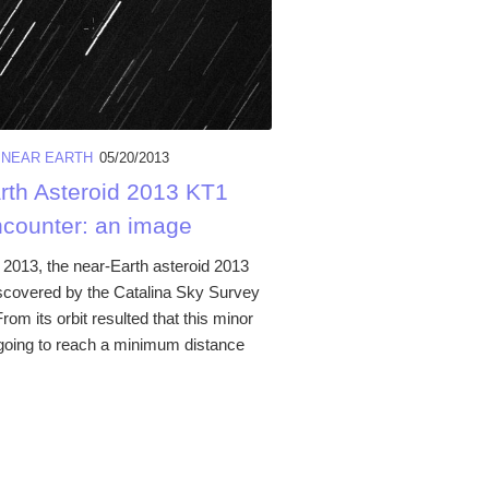
/
NEAR EARTH
05/20/2013
rth Asteroid 2013 KT1
ncounter: an image
013, the near-Earth asteroid 2013
covered by the Catalina Sky Survey
From its orbit resulted that this minor
going to reach a minimum distance