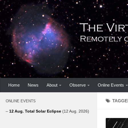
Home
News
About
Observe
Online Events
TAGGE
ONLINE EVENTS
–
12 Aug. Total Solar Eclipse
(12 Aug. 2026)