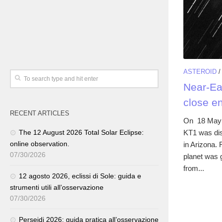
ASTEROID
Near-Ea
close e
RECENT ARTICLES
On 18 May 2
KT1 was dis
The 12 August 2026 Total Solar Eclipse:
online observation.
in Arizona. 
07/30/2026
planet was 
from...
12 agosto 2026, eclissi di Sole: guida e
strumenti utili all’osservazione
07/30/2026
Perseidi 2026: guida pratica all’osservazione