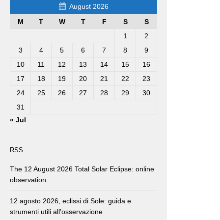
August 2026
M
T
W
T
F
S
S
1
2
3
4
5
6
7
8
9
10
11
12
13
14
15
16
17
18
19
20
21
22
23
24
25
26
27
28
29
30
31
« Jul
RSS
The 12 August 2026 Total Solar Eclipse: online
observation.
12 agosto 2026, eclissi di Sole: guida e
strumenti utili all’osservazione