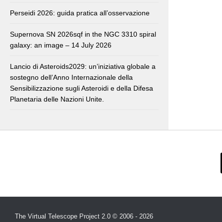
Perseidi 2026: guida pratica all’osservazione
Supernova SN 2026sqf in the NGC 3310 spiral
galaxy: an image – 14 July 2026
Lancio di Asteroids2029: un’iniziativa globale a
sostegno dell’Anno Internazionale della
Sensibilizzazione sugli Asteroidi e della Difesa
Planetaria delle Nazioni Unite.
The Virtual Telescope Project 2.0 © 2006 - 2026