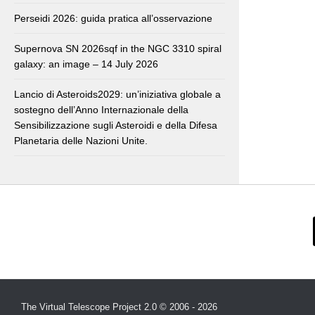
Perseidi 2026: guida pratica all’osservazione
Supernova SN 2026sqf in the NGC 3310 spiral
galaxy: an image – 14 July 2026
Lancio di Asteroids2029: un’iniziativa globale a
sostegno dell’Anno Internazionale della
Sensibilizzazione sugli Asteroidi e della Difesa
Planetaria delle Nazioni Unite.
The Virtual Telescope Project 2.0 © 2006 - 2026