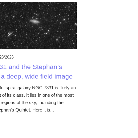
23/2023
1 and the Stephan’s
 a deep, wide field image
ul spiral galaxy NGC 7331 is likely an
 of its class. It lies in one of the most
regions of the sky, including the
phan’s Quintet. Here it is...