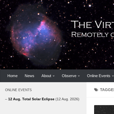
Home
News
About
Observe
Online Events
TAGGE
ONLINE EVENTS
–
12 Aug. Total Solar Eclipse
(12 Aug. 2026)