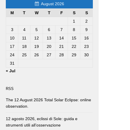
August 2026
M
T
W
T
F
S
S
1
2
3
4
5
6
7
8
9
10
11
12
13
14
15
16
17
18
19
20
21
22
23
24
25
26
27
28
29
30
31
« Jul
RSS
The 12 August 2026 Total Solar Eclipse: online
observation.
12 agosto 2026, eclissi di Sole: guida e
strumenti utili all’osservazione