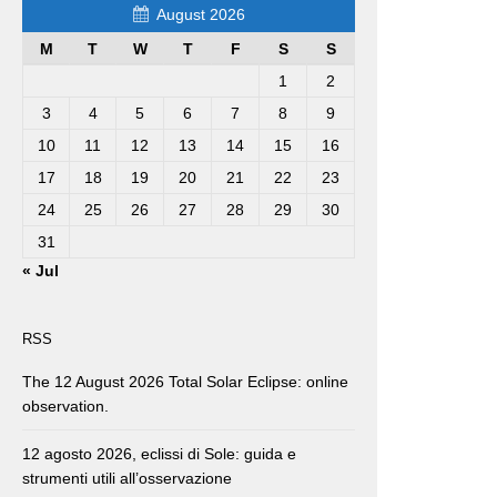
August 2026
M
T
W
T
F
S
S
1
2
3
4
5
6
7
8
9
10
11
12
13
14
15
16
17
18
19
20
21
22
23
24
25
26
27
28
29
30
31
« Jul
RSS
The 12 August 2026 Total Solar Eclipse: online
observation.
12 agosto 2026, eclissi di Sole: guida e
strumenti utili all’osservazione