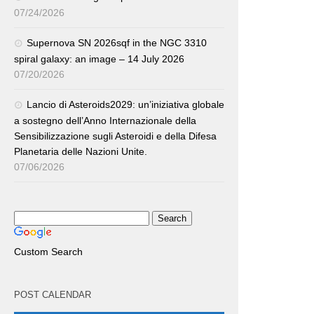
07/24/2026
Supernova SN 2026sqf in the NGC 3310
spiral galaxy: an image – 14 July 2026
07/20/2026
Lancio di Asteroids2029: un’iniziativa globale
a sostegno dell’Anno Internazionale della
Sensibilizzazione sugli Asteroidi e della Difesa
Planetaria delle Nazioni Unite.
07/06/2026
Custom Search
POST CALENDAR