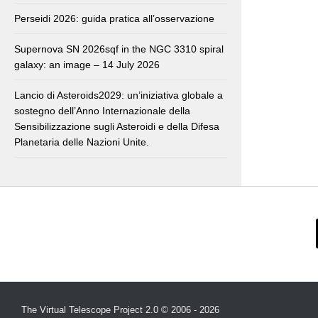
Perseidi 2026: guida pratica all’osservazione
Supernova SN 2026sqf in the NGC 3310 spiral
galaxy: an image – 14 July 2026
Lancio di Asteroids2029: un’iniziativa globale a
sostegno dell’Anno Internazionale della
Sensibilizzazione sugli Asteroidi e della Difesa
Planetaria delle Nazioni Unite.
The Virtual Telescope Project 2.0 © 2006 - 2026