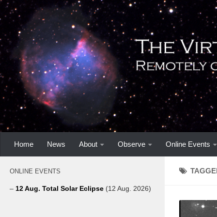
Home
News
About
Observe
Online Events
TAGGE
ONLINE EVENTS
–
12 Aug. Total Solar Eclipse
(12 Aug. 2026)