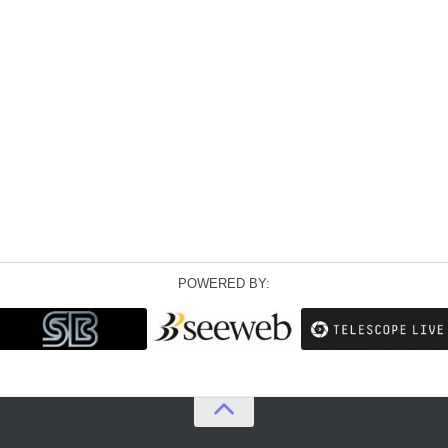
POWERED BY: