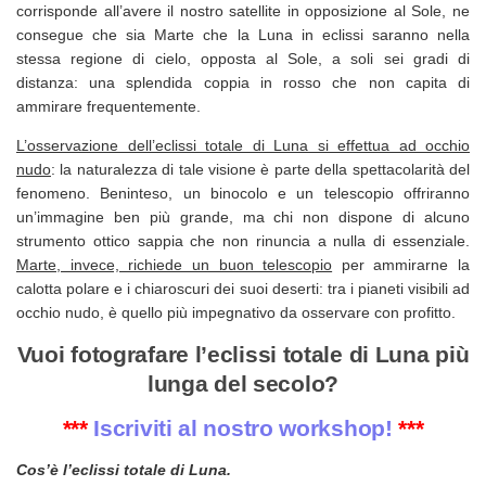
corrisponde all’avere il nostro satellite in opposizione al Sole, ne
consegue che sia Marte che la Luna in eclissi saranno nella
stessa regione di cielo, opposta al Sole, a soli sei gradi di
distanza: una splendida coppia in rosso che non capita di
ammirare frequentemente.
L’osservazione dell’eclissi totale di Luna si effettua ad occhio
nudo
: la naturalezza di tale visione è parte della spettacolarità del
fenomeno. Beninteso, un binocolo e un telescopio offriranno
un’immagine ben più grande, ma chi non dispone di alcuno
strumento ottico sappia che non rinuncia a nulla di essenziale.
Marte, invece, richiede un buon telescopio
per ammirarne la
calotta polare e i chiaroscuri dei suoi deserti: tra i pianeti visibili ad
occhio nudo, è quello più impegnativo da osservare con profitto.
Vuoi fotografare l’eclissi totale di Luna più
lunga del secolo?
***
Iscriviti al nostro workshop!
***
Cos’è l’eclissi totale di Luna.