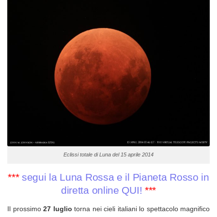
Eclissi totale di Luna del 15 aprile 2014
***
segui la Luna Rossa e il Pianeta Rosso in
diretta online QUI!
***
Il prossimo
27 luglio
torna nei cieli italiani lo spettacolo magnifico