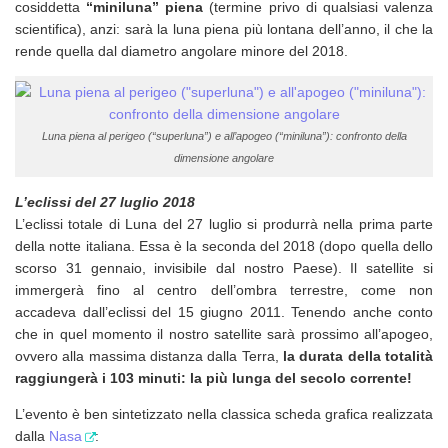
cosiddetta
“miniluna” piena
(termine privo di qualsiasi valenza
scientifica), anzi: sarà la luna piena più lontana dell’anno, il che la
rende quella dal diametro angolare minore del 2018.
Luna piena al perigeo (“superluna”) e all’apogeo (“miniluna”): confronto della
dimensione angolare
L’eclissi del 27 luglio 2018
L’eclissi totale di Luna del 27 luglio si produrrà nella prima parte
della notte italiana. Essa è la seconda del 2018 (dopo quella dello
scorso 31 gennaio, invisibile dal nostro Paese). Il satellite si
immergerà fino al centro dell’ombra terrestre, come non
accadeva dall’eclissi del 15 giugno 2011. Tenendo anche conto
che in quel momento il nostro satellite sarà prossimo all’apogeo,
ovvero alla massima distanza dalla Terra,
la durata della totalità
raggiungerà i 103 minuti: la più lunga del secolo corrente!
L’evento è ben sintetizzato nella classica scheda grafica realizzata
dalla
Nasa
: