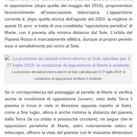
in opposizione (dopo quella del maggio del 2016), proponendosi
favorevolmente all’osservazione telescopica. L’apparizione
corrente è, dopo quella storica dell’agosto del 2003, la migliore in
questi 15 anni: si tratta di una cosiddetta “opposizione perielica” di
Marte, con il pianeta alla minima distanza dal Sole. L’orbita del
Pianeta Rosso è marcatamente ellittica, dunque al proprio perielio
esso è sensibilmente più vicino al Sole.
La posizione dei pianeti interni attorno al Sole calcolata per il 27 luglio 2018: la
condizione di opposizione di Marte è evidente.
Se in corrispondenza del passaggio al perielio di Marte si verifica
anche la condizione di opposizione (ovvero, visto dalla Terra il
pianeta si trova in cielo in direzione opposta rispetto al Sole),
come a fine luglio, allora è anche minima la distanza del pianeta
dalla Terra (la cui orbita è pressoché circolare): ne segue che le
opposizioni perieliche di Marte, astro notoriamente ostico al
telescopio, offrono la vista del pianeta con le massime dimensioni