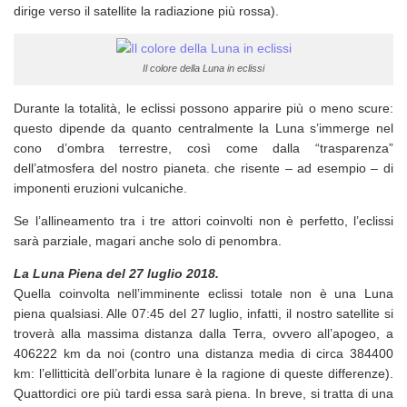
dirige verso il satellite la radiazione più rossa).
Il colore della Luna in eclissi
Durante la totalità, le eclissi possono apparire più o meno scure:
questo dipende da quanto centralmente la Luna s’immerge nel
cono d’ombra terrestre, così come dalla “trasparenza”
dell’atmosfera del nostro pianeta. che risente – ad esempio – di
imponenti eruzioni vulcaniche.
Se l’allineamento tra i tre attori coinvolti non è perfetto, l’eclissi
sarà parziale, magari anche solo di penombra.
La Luna Piena del 27 luglio 2018.
Quella coinvolta nell’imminente eclissi totale non è una Luna
piena qualsiasi. Alle 07:45 del 27 luglio, infatti, il nostro satellite si
troverà alla massima distanza dalla Terra, ovvero all’apogeo, a
406222 km da noi (contro una distanza media di circa 384400
km: l’ellitticità dell’orbita lunare è la ragione di queste differenze).
Quattordici ore più tardi essa sarà piena. In breve, si tratta di una