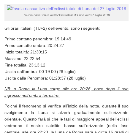
Tavola riassuntiva dell’eclissi totale di Luna del 27 luglio 2018
Gli orari italiani (TU+2) dell’evento, sono i seguenti:
Primo contatto penombra: 19:14:49
Primo contatto ombra: 20:24:27
Inizio totalità: 21:30:15
Massimo: 22:22:54
Fine totalità: 23:13:12
Uscita dall’ombra: 00:19:00 (28 luglio)
Uscita dalla Penombra: 01:28:37 (28 luglio)
NB: a Roma la Luna sorge alle ore 20:26, poco dopo il suo
ingresso nell’ombra terrestre.
Poiché il fenomeno si verifica all’inizio della notte, durante il suo
svolgimento la Luna si alzerà gradualmente sull’orizzonte
orientale. Questo farà sì che le fasi di maggiore appeal dell’eclissi
vedranno il nostro satellite basso sull’orizzonte (nella fase
centrale, alle ore 22:23, la Luna da Roma sarà a circa 16 gradi di