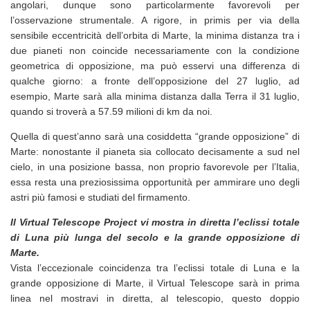
angolari, dunque sono particolarmente favorevoli per
l’osservazione strumentale. A rigore, in primis per via della
sensibile eccentricità dell’orbita di Marte, la minima distanza tra i
due pianeti non coincide necessariamente con la condizione
geometrica di opposizione, ma può esservi una differenza di
qualche giorno: a fronte dell’opposizione del 27 luglio, ad
esempio, Marte sarà alla minima distanza dalla Terra il 31 luglio,
quando si troverà a 57.59 milioni di km da noi.
Quella di quest’anno sarà una cosiddetta “grande opposizione” di
Marte: nonostante il pianeta sia collocato decisamente a sud nel
cielo, in una posizione bassa, non proprio favorevole per l’Italia,
essa resta una preziosissima opportunità per ammirare uno degli
astri più famosi e studiati del firmamento.
Il Virtual Telescope Project vi mostra in diretta l’eclissi totale
di Luna più lunga del secolo e la grande opposizione di
Marte.
Vista l’eccezionale coincidenza tra l’eclissi totale di Luna e la
grande opposizione di Marte, il Virtual Telescope sarà in prima
linea nel mostravi in diretta, al telescopio, questo doppio