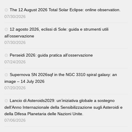
The 12 August 2026 Total Solar Eclipse: online observation.
07/30/2026
12 agosto 2026, eclissi di Sole: guida e strumenti utili
all’osservazione
07/30/2026
Perseidi 2026: guida pratica all’osservazione
07/24/2026
Supernova SN 2026sqf in the NGC 3310 spiral galaxy: an
image – 14 July 2026
07/20/2026
Lancio di Asteroids2029: un’iniziativa globale a sostegno
dell’Anno Internazionale della Sensibilizzazione sugli Asteroidi e
della Difesa Planetaria delle Nazioni Unite.
07/06/2026