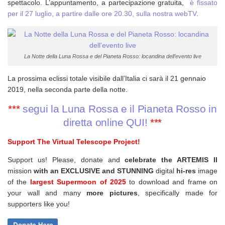
spettacolo. L’appuntamento, a partecipazione gratuita,
è fissato
per il 27 luglio, a partire dalle ore 20.30, sulla nostra webTV
.
La Notte della Luna Rossa e del Pianeta Rosso: locandina dell’evento live
La prossima eclissi totale visibile dall’Italia ci sarà il 21 gennaio
2019, nella seconda parte della notte.
***
segui la Luna Rossa e il Pianeta Rosso in
diretta online QUI!
***
Support The Virtual Telescope Project!
Support us! Please, donate and
celebrate the ARTEMIS II
mission
with an EXCLUSIVE and STUNNING
digital
hi-res
image
of the
largest Supermoon of 2025
to download and frame on
your wall and
many
more pictures
,
specifically made for
supporters like you!