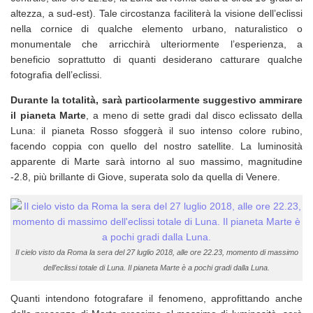
altezza, a sud-est). Tale circostanza faciliterà la visione dell’eclissi
nella cornice di qualche elemento urbano, naturalistico o
monumentale che arricchirà ulteriormente l’esperienza, a
beneficio soprattutto di quanti desiderano catturare qualche
fotografia dell’eclissi.
Durante la totalità, sarà particolarmente suggestivo ammirare
il pianeta Marte
, a meno di sette gradi dal disco eclissato della
Luna: il pianeta Rosso sfoggerà il suo intenso colore rubino,
facendo coppia con quello del nostro satellite. La luminosità
apparente di Marte sarà intorno al suo massimo, magnitudine
-2.8, più brillante di Giove, superata solo da quella di Venere.
Il cielo visto da Roma la sera del 27 luglio 2018, alle ore 22.23, momento di massimo
dell’eclissi totale di Luna. Il pianeta Marte è a pochi gradi dalla Luna.
Quanti intendono fotografare il fenomeno, approfittando anche