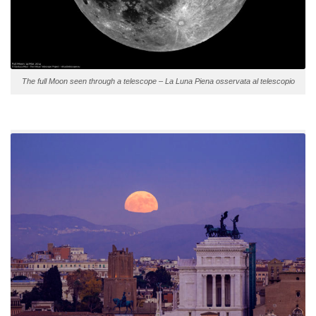
The full Moon seen through a telescope – La Luna Piena osservata al telescopio