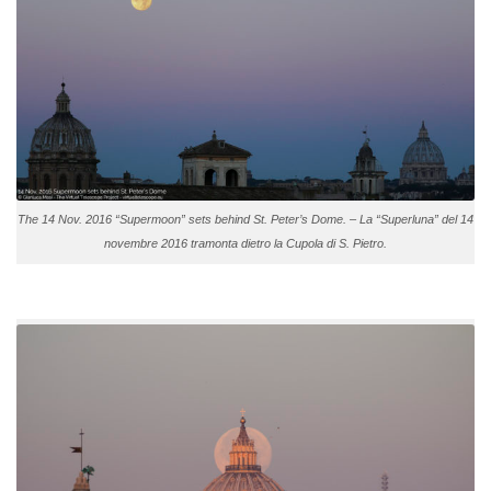
The 14 Nov. 2016 “Supermoon” sets behind St. Peter’s Dome. – La “Superluna” del 14
novembre 2016 tramonta dietro la Cupola di S. Pietro.