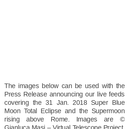
The images below can be used with the
Press Release announcing our live feeds
covering the 31 Jan. 2018 Super Blue
Moon Total Eclipse and the Supermoon
rising above Rome. Images are ©
Gianluca Masi – Virtual Telescope Project,