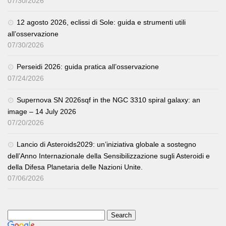
07/30/2026
12 agosto 2026, eclissi di Sole: guida e strumenti utili
all’osservazione
07/30/2026
Perseidi 2026: guida pratica all’osservazione
07/24/2026
Supernova SN 2026sqf in the NGC 3310 spiral galaxy: an
image – 14 July 2026
07/20/2026
Lancio di Asteroids2029: un’iniziativa globale a sostegno
dell’Anno Internazionale della Sensibilizzazione sugli Asteroidi e
della Difesa Planetaria delle Nazioni Unite.
07/06/2026