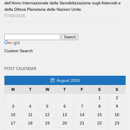
dell’Anno Internazionale della Sensibilizzazione sugli Asteroidi e
della Difesa Planetaria delle Nazioni Unite.
07/06/2026
Custom Search
POST CALENDAR
August 2026
M
T
W
T
F
S
S
1
2
3
4
5
6
7
8
9
10
11
12
13
14
15
16
17
18
19
20
21
22
23