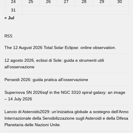
24
25
26
27
28
29
30
31
« Jul
RSS
The 12 August 2026 Total Solar Eclipse: online observation.
12 agosto 2026, eclissi di Sole: guida e strumenti utili
all’osservazione
Perseidi 2026: guida pratica all’osservazione
Supernova SN 2026sqf in the NGC 3310 spiral galaxy: an image
– 14 July 2026
Lancio di Asteroids2029: un’iniziativa globale a sostegno dell’Anno
Internazionale della Sensibilizzazione sugli Asteroidi e della Difesa
Planetaria delle Nazioni Unite.