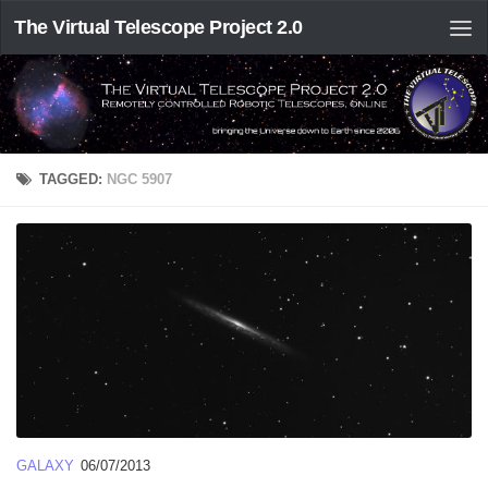
The Virtual Telescope Project 2.0
TAGGED:
NGC 5907
GALAXY
06/07/2013