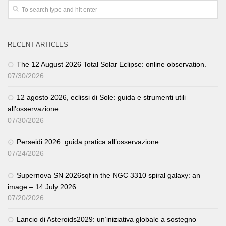
RECENT ARTICLES
The 12 August 2026 Total Solar Eclipse: online observation.
07/30/2026
12 agosto 2026, eclissi di Sole: guida e strumenti utili
all’osservazione
07/30/2026
Perseidi 2026: guida pratica all’osservazione
07/24/2026
Supernova SN 2026sqf in the NGC 3310 spiral galaxy: an
image – 14 July 2026
07/20/2026
Lancio di Asteroids2029: un’iniziativa globale a sostegno