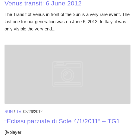
Venus transit: 6 June 2012
The Transit of Venus in front of the Sun is a very rare event. The
last one for our generation was on June 6, 2012. In Italy, it was
only visible the very end...
SUN
/
TV
08/26/2012
“Eclissi parziale di Sole 4/1/2011” – TG1
[fvplayer