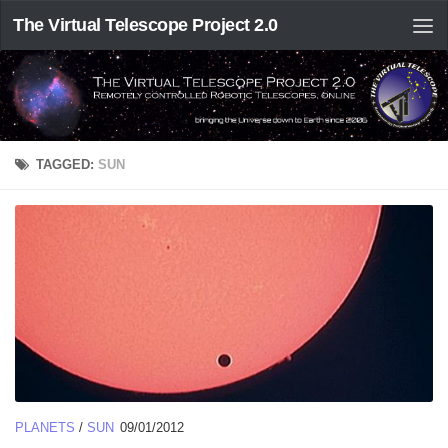
The Virtual Telescope Project 2.0
TAGGED:
SUN
PLANETS
/
SUN
09/01/2012