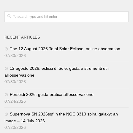
RECENT ARTICLES
The 12 August 2026 Total Solar Eclipse: online observation.
07/30/2026
12 agosto 2026, eclissi di Sole: guida e strumenti utili
all’osservazione
07/30/2026
Perseidi 2026: guida pratica all’osservazione
07/24/2026
Supernova SN 2026sqf in the NGC 3310 spiral galaxy: an
image – 14 July 2026
07/20/2026