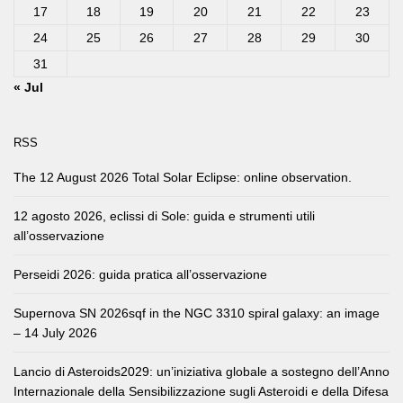
17
18
19
20
21
22
23
24
25
26
27
28
29
30
31
« Jul
RSS
The 12 August 2026 Total Solar Eclipse: online observation.
12 agosto 2026, eclissi di Sole: guida e strumenti utili
all’osservazione
Perseidi 2026: guida pratica all’osservazione
Supernova SN 2026sqf in the NGC 3310 spiral galaxy: an image
– 14 July 2026
Lancio di Asteroids2029: un’iniziativa globale a sostegno dell’Anno
Internazionale della Sensibilizzazione sugli Asteroidi e della Difesa