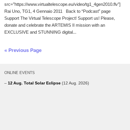
src=”https://www.virtualtelescope.eu/video/tg1_4gen2010.flv”]
Rai Uno, TG1, 4 Gennaio 2011 Back to “Podcast” page
Support The Virtual Telescope Project! Support us! Please,
donate and celebrate the ARTEMIS II mission with an
EXCLUSIVE and STUNNING digital...
« Previous Page
ONLINE EVENTS
–
12 Aug. Total Solar Eclipse
(12 Aug. 2026)