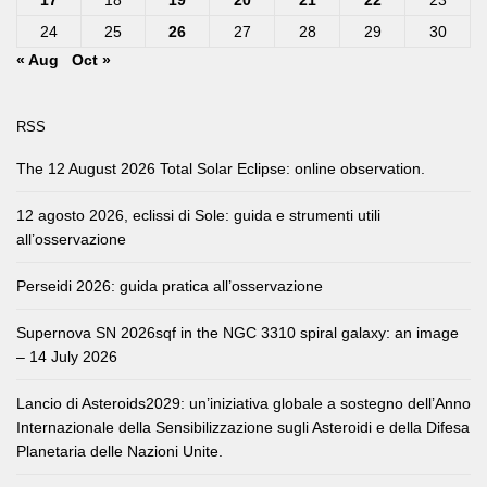
17
18
19
20
21
22
23
24
25
26
27
28
29
30
« Aug
Oct »
RSS
The 12 August 2026 Total Solar Eclipse: online observation.
12 agosto 2026, eclissi di Sole: guida e strumenti utili
all’osservazione
Perseidi 2026: guida pratica all’osservazione
Supernova SN 2026sqf in the NGC 3310 spiral galaxy: an image
– 14 July 2026
Lancio di Asteroids2029: un’iniziativa globale a sostegno dell’Anno
Internazionale della Sensibilizzazione sugli Asteroidi e della Difesa
Planetaria delle Nazioni Unite.