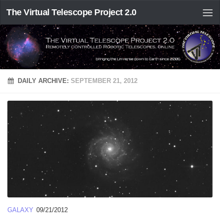
The Virtual Telescope Project 2.0
DAILY ARCHIVE:
SEPTEMBER 21, 2012
GALAXY
09/21/2012