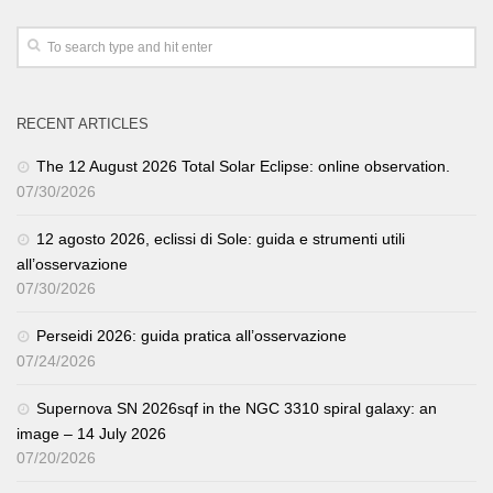
RECENT ARTICLES
The 12 August 2026 Total Solar Eclipse: online observation.
07/30/2026
12 agosto 2026, eclissi di Sole: guida e strumenti utili
all’osservazione
07/30/2026
Perseidi 2026: guida pratica all’osservazione
07/24/2026
Supernova SN 2026sqf in the NGC 3310 spiral galaxy: an
image – 14 July 2026
07/20/2026