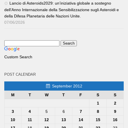
Lancio di Asteroids2029: un’iniziativa globale a sostegno
dell’Anno Internazionale della Sensibilizzazione sugli Asteroidi e
della Difesa Planetaria delle Nazioni Unite.
07/06/2026
Custom Search
POST CALENDAR
September 2012
M
T
W
T
F
S
S
1
2
3
4
5
6
7
8
9
10
11
12
13
14
15
16