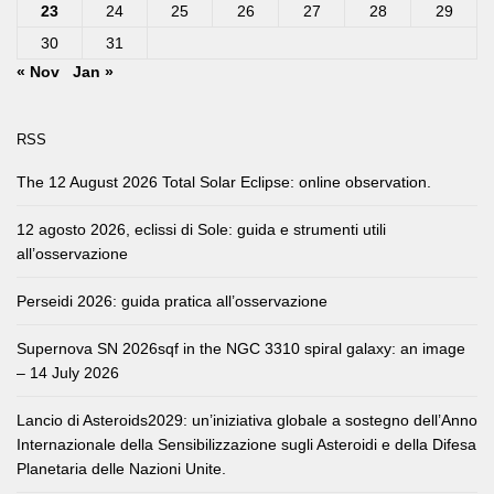
23
24
25
26
27
28
29
30
31
« Nov
Jan »
RSS
The 12 August 2026 Total Solar Eclipse: online observation.
12 agosto 2026, eclissi di Sole: guida e strumenti utili
all’osservazione
Perseidi 2026: guida pratica all’osservazione
Supernova SN 2026sqf in the NGC 3310 spiral galaxy: an image
– 14 July 2026
Lancio di Asteroids2029: un’iniziativa globale a sostegno dell’Anno
Internazionale della Sensibilizzazione sugli Asteroidi e della Difesa
Planetaria delle Nazioni Unite.