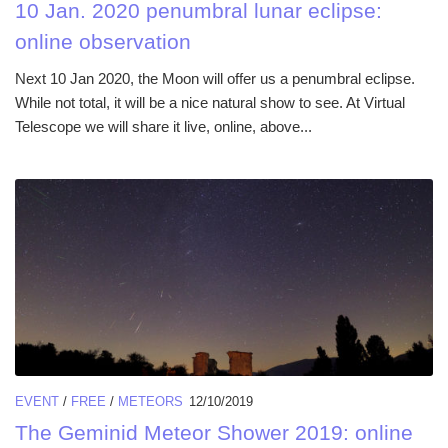
10 Jan. 2020 penumbral lunar eclipse:
online observation
Next 10 Jan 2020, the Moon will offer us a penumbral eclipse.
While not total, it will be a nice natural show to see. At Virtual
Telescope we will share it live, online, above...
EVENT
/
FREE
/
METEORS
12/10/2019
The Geminid Meteor Shower 2019: online