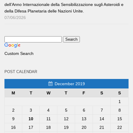
dell’Anno Internazionale della Sensibilizzazione sugli Asteroidi e
della Difesa Planetaria delle Nazioni Unite.
07/06/2026
Custom Search
POST CALENDAR
December 2019
M
T
W
T
F
S
S
1
2
3
4
5
6
7
8
9
10
11
12
13
14
15
16
17
18
19
20
21
22