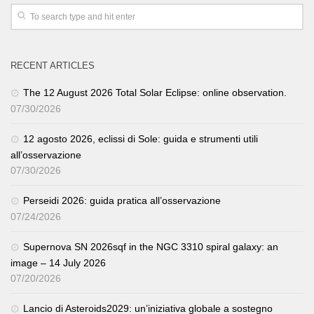
RECENT ARTICLES
The 12 August 2026 Total Solar Eclipse: online observation.
07/30/2026
12 agosto 2026, eclissi di Sole: guida e strumenti utili
all’osservazione
07/30/2026
Perseidi 2026: guida pratica all’osservazione
07/24/2026
Supernova SN 2026sqf in the NGC 3310 spiral galaxy: an
image – 14 July 2026
07/20/2026
Lancio di Asteroids2029: un’iniziativa globale a sostegno