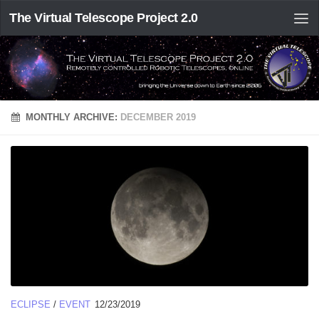
The Virtual Telescope Project 2.0
MONTHLY ARCHIVE:
DECEMBER 2019
ECLIPSE
/
EVENT
12/23/2019