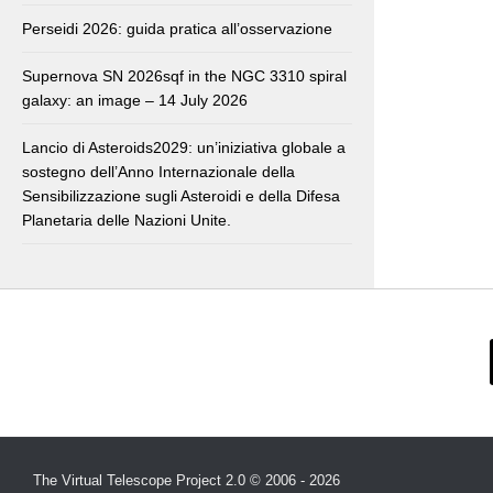
Perseidi 2026: guida pratica all’osservazione
Supernova SN 2026sqf in the NGC 3310 spiral
galaxy: an image – 14 July 2026
Lancio di Asteroids2029: un’iniziativa globale a
sostegno dell’Anno Internazionale della
Sensibilizzazione sugli Asteroidi e della Difesa
Planetaria delle Nazioni Unite.
The Virtual Telescope Project 2.0 © 2006 - 2026