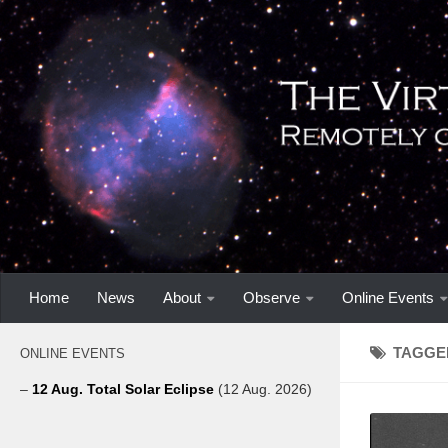
Home
News
About
Observe
Online Events
TAGGE
ONLINE EVENTS
–
12 Aug. Total Solar Eclipse
(12 Aug. 2026)