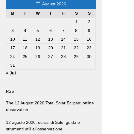
August 2026
M
T
W
T
F
S
S
1
2
3
4
5
6
7
8
9
10
11
12
13
14
15
16
17
18
19
20
21
22
23
24
25
26
27
28
29
30
31
« Jul
RSS
The 12 August 2026 Total Solar Eclipse: online
observation.
12 agosto 2026, eclissi di Sole: guida e
strumenti utili all’osservazione