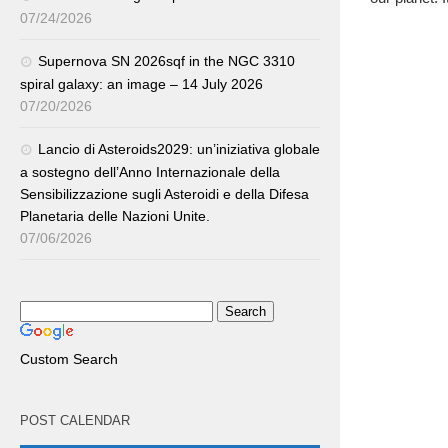
07/24/2026
Supernova SN 2026sqf in the NGC 3310
spiral galaxy: an image – 14 July 2026
07/20/2026
Lancio di Asteroids2029: un’iniziativa globale
a sostegno dell’Anno Internazionale della
Sensibilizzazione sugli Asteroidi e della Difesa
Planetaria delle Nazioni Unite.
07/06/2026
Custom Search
POST CALENDAR