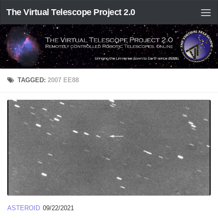
The Virtual Telescope Project 2.0
TAGGED:
2007 EE88
ASTEROID
09/22/2021