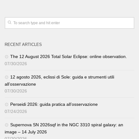
RECENT ARTICLES
The 12 August 2026 Total Solar Eclipse: online observation.
07/30/2026
12 agosto 2026, eclissi di Sole: guida e strumenti utili
all’osservazione
07/30/2026
Perseidi 2026: guida pratica all’osservazione
07/24/2026
Supernova SN 2026sqf in the NGC 3310 spiral galaxy: an
image – 14 July 2026
07/20/2026