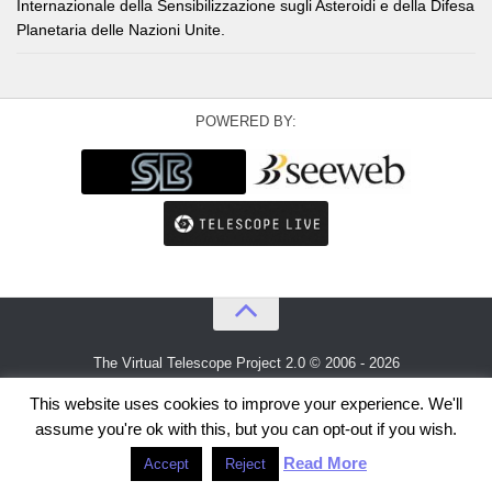
Internazionale della Sensibilizzazione sugli Asteroidi e della Difesa
Planetaria delle Nazioni Unite.
POWERED BY:
The Virtual Telescope Project 2.0 © 2006 - 2026
An idea by
Gianluca Masi
and
Bellatrix Astronomical Observatory
This website uses cookies to improve your experience. We'll
assume you're ok with this, but you can opt-out if you wish.
Read More
Accept
Reject