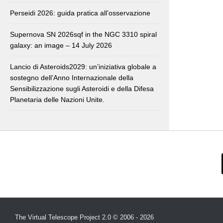
Perseidi 2026: guida pratica all’osservazione
Supernova SN 2026sqf in the NGC 3310 spiral
galaxy: an image – 14 July 2026
Lancio di Asteroids2029: un’iniziativa globale a
sostegno dell’Anno Internazionale della
Sensibilizzazione sugli Asteroidi e della Difesa
Planetaria delle Nazioni Unite.
The Virtual Telescope Project 2.0 © 2006 - 2026