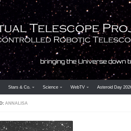
Stars & Co.
Science
WebTV
Asteroid Day 202
D:
ANNALISA