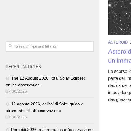
ASTEROID
Asteroi
un’imma
RECENT ARTICLES
Lo scorso 2
parte dell’I
The 12 August 2026 Total Solar Eclipse:
online observation.
dedica dell’
07/30/2026
in poi, dunq
designazione
12 agosto 2026, eclissi di Sole: guida e
strumenti utili all’osservazione
07/30/2026
Perseidi 2026: guida pratica all’osservazione