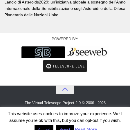
Lancio di Asteroids2029: un’iniziativa globale a sostegno dell’Anno
Internazionale della Sensibilizzazione sugli Asteroidi e della Difesa
Planetaria delle Nazioni Unite.
POWERED BY:
The Virtual Telescope Project 2.0 © 2006 - 2026
An idea by
Gianluca Masi
and
Bellatrix Astronomical Observatory
This website uses cookies to improve your experience. We'll
assume you're ok with this, but you can opt-out if you wish.
Read More
Accept
Reject