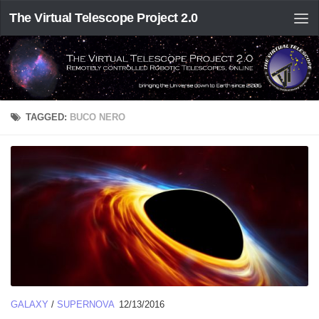
The Virtual Telescope Project 2.0
TAGGED:
BUCO NERO
GALAXY
/
SUPERNOVA
12/13/2016