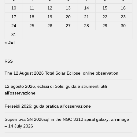
10
11
12
13
14
15
16
17
18
19
20
21
22
23
24
25
26
27
28
29
30
31
« Jul
RSS
The 12 August 2026 Total Solar Eclipse: online observation.
12 agosto 2026, eclissi di Sole: guida e strumenti utili
all’osservazione
Perseidi 2026: guida pratica all’osservazione
Supernova SN 2026sqf in the NGC 3310 spiral galaxy: an image
– 14 July 2026