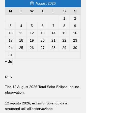
August 2026
M
T
W
T
F
S
S
1
2
3
4
5
6
7
8
9
10
11
12
13
14
15
16
17
18
19
20
21
22
23
24
25
26
27
28
29
30
31
« Jul
RSS
The 12 August 2026 Total Solar Eclipse: online
observation.
12 agosto 2026, eclissi di Sole: guida e
strumenti utili all’osservazione