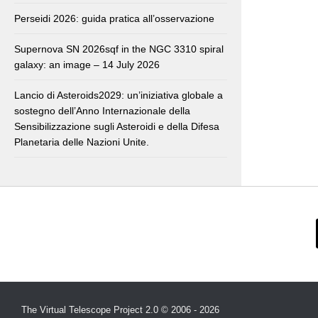
Perseidi 2026: guida pratica all’osservazione
Supernova SN 2026sqf in the NGC 3310 spiral
galaxy: an image – 14 July 2026
Lancio di Asteroids2029: un’iniziativa globale a
sostegno dell’Anno Internazionale della
Sensibilizzazione sugli Asteroidi e della Difesa
Planetaria delle Nazioni Unite.
The Virtual Telescope Project 2.0 © 2006 - 2026