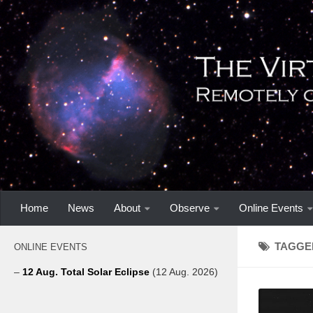
Home
News
About
Observe
Online Events
TAGGE
ONLINE EVENTS
–
12 Aug. Total Solar Eclipse
(12 Aug. 2026)