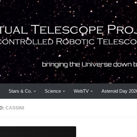
Stars & Co.
Science
WebTV
Asteroid Day 202
D:
CASSINI