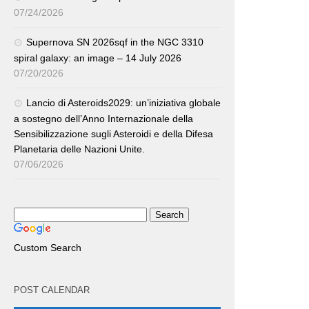
07/24/2026
Supernova SN 2026sqf in the NGC 3310
spiral galaxy: an image – 14 July 2026
07/20/2026
Lancio di Asteroids2029: un’iniziativa globale
a sostegno dell’Anno Internazionale della
Sensibilizzazione sugli Asteroidi e della Difesa
Planetaria delle Nazioni Unite.
07/06/2026
Custom Search
POST CALENDAR