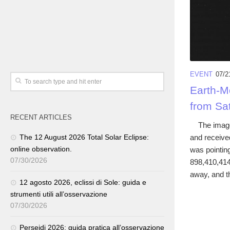
EVENT
07/2
Earth-M
from Sa
RECENT ARTICLES
The image 
and receive
The 12 August 2026 Total Solar Eclipse:
online observation.
was pointin
07/30/2026
898,410,414
away, and t
12 agosto 2026, eclissi di Sole: guida e
strumenti utili all’osservazione
07/30/2026
Perseidi 2026: guida pratica all’osservazione