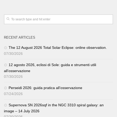
RECENT ARTICLES
The 12 August 2026 Total Solar Eclipse: online observation.
07/30/2026
12 agosto 2026, eclissi di Sole: guida e strumenti utili
all’osservazione
07/30/2026
Perseidi 2026: guida pratica all’osservazione
07/24/2026
Supernova SN 2026sqf in the NGC 3310 spiral galaxy: an
image – 14 July 2026
07/20/2026