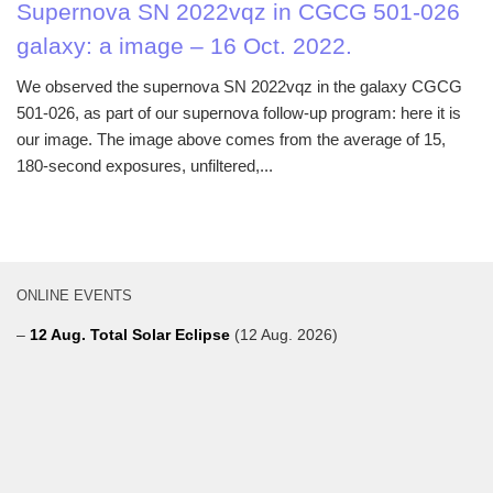
Supernova SN 2022vqz in CGCG 501-026
galaxy: a image – 16 Oct. 2022.
We observed the supernova SN 2022vqz in the galaxy CGCG
501-026, as part of our supernova follow-up program: here it is
our image. The image above comes from the average of 15,
180-second exposures, unfiltered,...
ONLINE EVENTS
–
12 Aug. Total Solar Eclipse
(12 Aug. 2026)