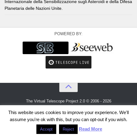
Internazionale della Sensibilizzazione sugli Asteroidi e della Difesa
Planetaria delle Nazioni Unite.
POWERED BY:
The Virtual Telescope Project 2.0 © 2006 - 2026
An idea by
Gianluca Masi
and
Bellatrix Astronomical Observatory
This website uses cookies to improve your experience. We'll
assume you're ok with this, but you can opt-out if you wish.
Read More
Accept
Reject