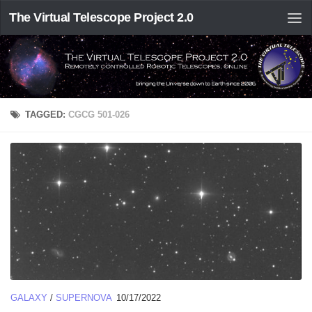
The Virtual Telescope Project 2.0
TAGGED:
CGCG 501-026
GALAXY
/
SUPERNOVA
10/17/2022