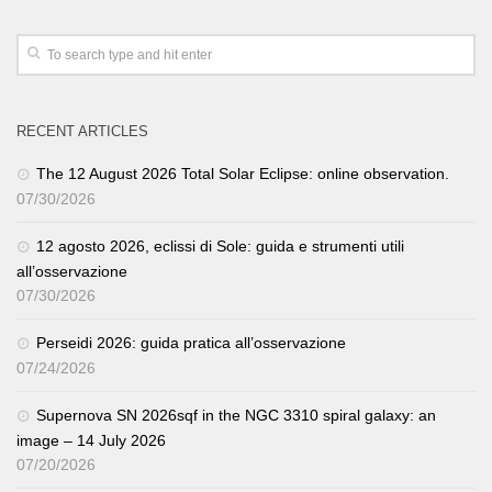
RECENT ARTICLES
The 12 August 2026 Total Solar Eclipse: online observation.
07/30/2026
12 agosto 2026, eclissi di Sole: guida e strumenti utili
all’osservazione
07/30/2026
Perseidi 2026: guida pratica all’osservazione
07/24/2026
Supernova SN 2026sqf in the NGC 3310 spiral galaxy: an
image – 14 July 2026
07/20/2026