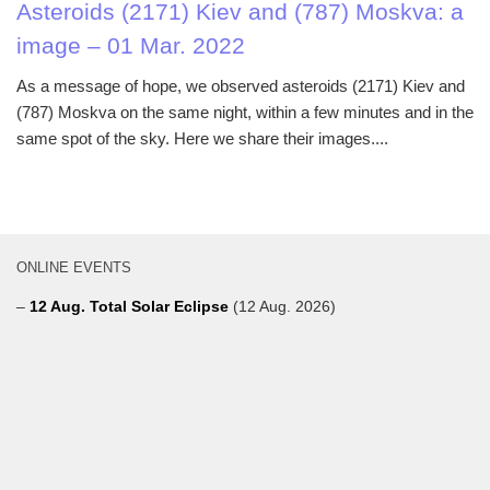
Asteroids (2171) Kiev and (787) Moskva: a
image – 01 Mar. 2022
As a message of hope, we observed asteroids (2171) Kiev and
(787) Moskva on the same night, within a few minutes and in the
same spot of the sky. Here we share their images....
ONLINE EVENTS
–
12 Aug. Total Solar Eclipse
(12 Aug. 2026)