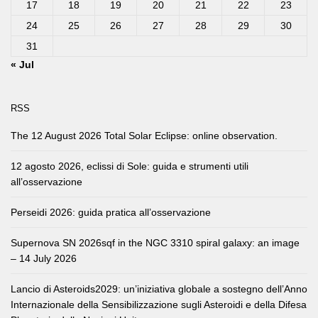
17
18
19
20
21
22
23
24
25
26
27
28
29
30
31
« Jul
RSS
The 12 August 2026 Total Solar Eclipse: online observation.
12 agosto 2026, eclissi di Sole: guida e strumenti utili
all’osservazione
Perseidi 2026: guida pratica all’osservazione
Supernova SN 2026sqf in the NGC 3310 spiral galaxy: an image
– 14 July 2026
Lancio di Asteroids2029: un’iniziativa globale a sostegno dell’Anno
Internazionale della Sensibilizzazione sugli Asteroidi e della Difesa