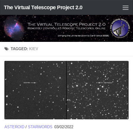
The Virtual Telescope Project 2.0
TAGGED:
KIEV
ASTEROID
/
STARWORDS
03/02/2022