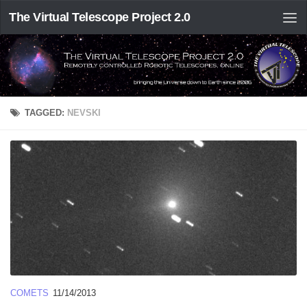
The Virtual Telescope Project 2.0
TAGGED:
NEVSKI
COMETS
11/14/2013