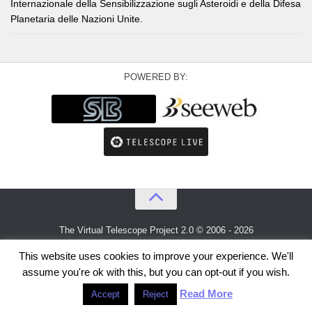
Internazionale della Sensibilizzazione sugli Asteroidi e della Difesa
Planetaria delle Nazioni Unite.
POWERED BY:
The Virtual Telescope Project 2.0 © 2006 - 2026
An idea by
Gianluca Masi
and
Bellatrix Astronomical Observatory
This website uses cookies to improve your experience. We'll
assume you're ok with this, but you can opt-out if you wish.
Read More
Accept
Reject