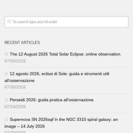
RECENT ARTICLES
The 12 August 2026 Total Solar Eclipse: online observation.
07/30/2026
12 agosto 2026, eclissi di Sole: guida e strumenti utili
all’osservazione
07/30/2026
Perseidi 2026: guida pratica all’osservazione
07/24/2026
Supernova SN 2026sqf in the NGC 3310 spiral galaxy: an
image – 14 July 2026
07/20/2026