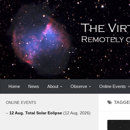
Home
News
About
Observe
Online Events
TAGGE
ONLINE EVENTS
–
12 Aug. Total Solar Eclipse
(12 Aug. 2026)