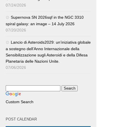
07/24/2026
Supernova SN 2026sqf in the NGC 3310
spiral galaxy: an image – 14 July 2026
07/20/2026
Lancio di Asteroids2029: un’iniziativa globale
a sostegno dell’Anno Internazionale della
Sensibilizzazione sugli Asteroidi e della Difesa
Planetaria delle Nazioni Unite.
07/06/2026
Custom Search
POST CALENDAR