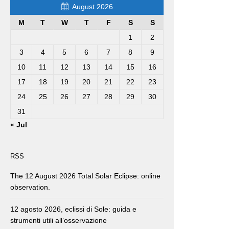
August 2026
M
T
W
T
F
S
S
1
2
3
4
5
6
7
8
9
10
11
12
13
14
15
16
17
18
19
20
21
22
23
24
25
26
27
28
29
30
31
« Jul
RSS
The 12 August 2026 Total Solar Eclipse: online
observation.
12 agosto 2026, eclissi di Sole: guida e
strumenti utili all’osservazione