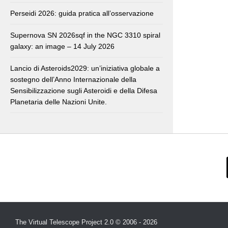
Perseidi 2026: guida pratica all’osservazione
Supernova SN 2026sqf in the NGC 3310 spiral
galaxy: an image – 14 July 2026
Lancio di Asteroids2029: un’iniziativa globale a
sostegno dell’Anno Internazionale della
Sensibilizzazione sugli Asteroidi e della Difesa
Planetaria delle Nazioni Unite.
The Virtual Telescope Project 2.0 © 2006 - 2026