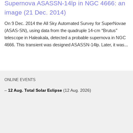
Supernova ASASSN-14lp in NGC 4666: an
image (21 Dec. 2014)
On 9 Dec. 2014 the All Sky Automated Survey for SuperNovae
(ASAS-SN), using data from the quadruple 14-cm “Brutus”
telescope in Haleakala, detected a probable supernova in NGC
4666. This transient was designed ASASSN-14lp. Later, it was...
ONLINE EVENTS
–
12 Aug. Total Solar Eclipse
(12 Aug. 2026)