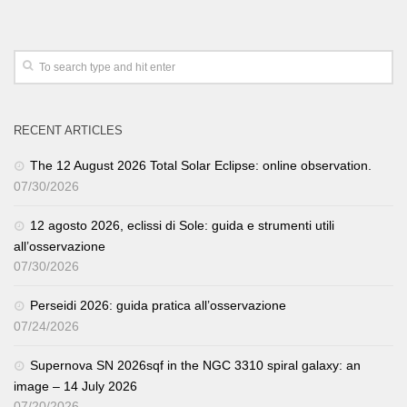
RECENT ARTICLES
The 12 August 2026 Total Solar Eclipse: online observation.
07/30/2026
12 agosto 2026, eclissi di Sole: guida e strumenti utili
all’osservazione
07/30/2026
Perseidi 2026: guida pratica all’osservazione
07/24/2026
Supernova SN 2026sqf in the NGC 3310 spiral galaxy: an
image – 14 July 2026
07/20/2026