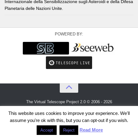
Internazionale della Sensibilizzazione sugli Asteroidi e della Difesa
Planetaria delle Nazioni Unite.
POWERED BY:
The Virtual Telescope Project 2.0 © 2006 - 2026
An idea by
Gianluca Masi
and
Bellatrix Astronomical Observatory
This website uses cookies to improve your experience. We'll
assume you're ok with this, but you can opt-out if you wish.
Read More
Accept
Reject