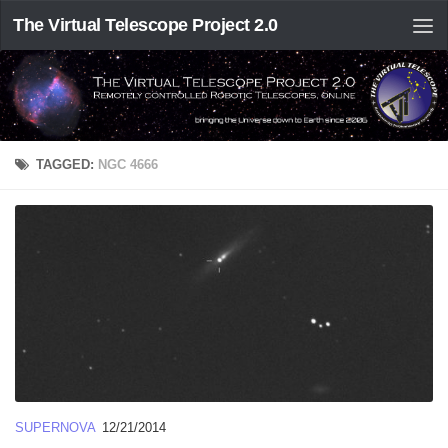
The Virtual Telescope Project 2.0
TAGGED:
NGC 4666
SUPERNOVA
12/21/2014