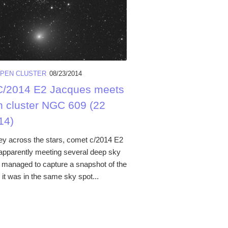
PEN CLUSTER
08/23/2014
/2014 E2 Jacques meets
n cluster NGC 609 (22
14)
ney across the stars, comet c/2014 E2
apparently meeting several deep sky
 managed to capture a snapshot of the
it was in the same sky spot...