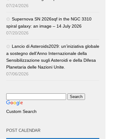
07/24/2026
Supernova SN 2026sqf in the NGC 3310
spiral galaxy: an image – 14 July 2026
07/20/2026
Lancio di Asteroids2029: un’iniziativa globale
a sostegno dell’Anno Internazionale della
Sensibilizzazione sugli Asteroidi e della Difesa
Planetaria delle Nazioni Unite.
07/06/2026
Custom Search
POST CALENDAR