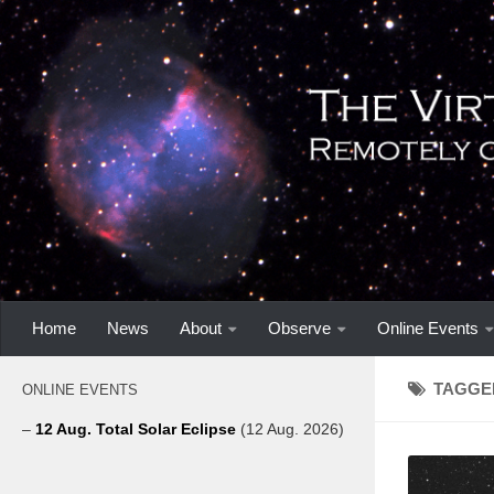
Home
News
About
Observe
Online Events
TAGGE
ONLINE EVENTS
–
12 Aug. Total Solar Eclipse
(12 Aug. 2026)