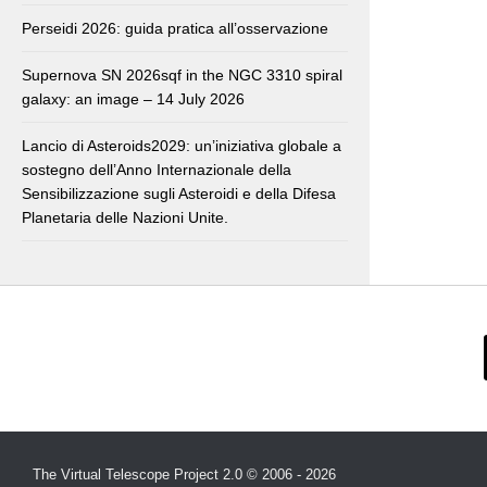
Perseidi 2026: guida pratica all’osservazione
Supernova SN 2026sqf in the NGC 3310 spiral
galaxy: an image – 14 July 2026
Lancio di Asteroids2029: un’iniziativa globale a
sostegno dell’Anno Internazionale della
Sensibilizzazione sugli Asteroidi e della Difesa
Planetaria delle Nazioni Unite.
The Virtual Telescope Project 2.0 © 2006 - 2026