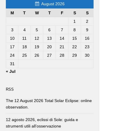
August 2026
M
T
W
T
F
S
S
1
2
3
4
5
6
7
8
9
10
11
12
13
14
15
16
17
18
19
20
21
22
23
24
25
26
27
28
29
30
31
« Jul
RSS
The 12 August 2026 Total Solar Eclipse: online
observation.
12 agosto 2026, eclissi di Sole: guida e
strumenti utili all’osservazione