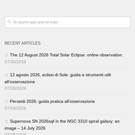
RECENT ARTICLES
The 12 August 2026 Total Solar Eclipse: online observation.
07/30/2026
12 agosto 2026, eclissi di Sole: guida e strumenti utili
all’osservazione
07/30/2026
Perseidi 2026: guida pratica all’osservazione
07/24/2026
Supernova SN 2026sqf in the NGC 3310 spiral galaxy: an
image – 14 July 2026
07/20/2026