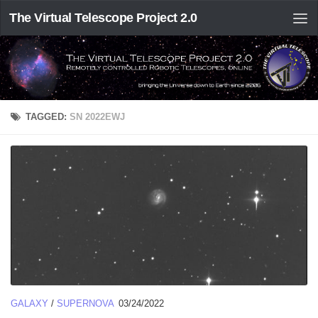
The Virtual Telescope Project 2.0
TAGGED:
SN 2022EWJ
GALAXY
/
SUPERNOVA
03/24/2022