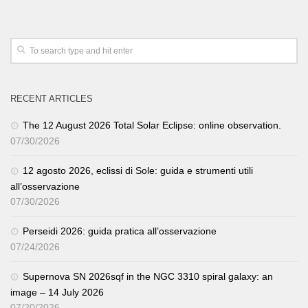
RECENT ARTICLES
The 12 August 2026 Total Solar Eclipse: online observation.
07/30/2026
12 agosto 2026, eclissi di Sole: guida e strumenti utili
all’osservazione
07/30/2026
Perseidi 2026: guida pratica all’osservazione
07/24/2026
Supernova SN 2026sqf in the NGC 3310 spiral galaxy: an
image – 14 July 2026
07/20/2026