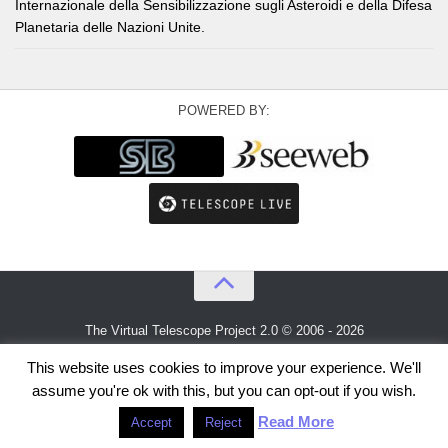
Internazionale della Sensibilizzazione sugli Asteroidi e della Difesa
Planetaria delle Nazioni Unite.
POWERED BY:
The Virtual Telescope Project 2.0 © 2006 - 2026
An idea by
Gianluca Masi
and
Bellatrix Astronomical Observatory
This website uses cookies to improve your experience. We'll
assume you're ok with this, but you can opt-out if you wish.
Read More
Accept
Reject