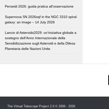
Perseidi 2026: guida pratica all’osservazione
Supernova SN 2026sqf in the NGC 3310 spiral
galaxy: an image – 14 July 2026
Lancio di Asteroids2029: un’iniziativa globale a
sostegno dell’Anno Internazionale della
Sensibilizzazione sugli Asteroidi e della Difesa
Planetaria delle Nazioni Unite.
The Virtual Telescope Project 2.0 © 2006 - 2026