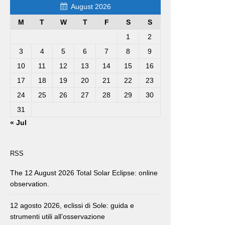
August 2026
M
T
W
T
F
S
S
1
2
3
4
5
6
7
8
9
10
11
12
13
14
15
16
17
18
19
20
21
22
23
24
25
26
27
28
29
30
31
« Jul
RSS
The 12 August 2026 Total Solar Eclipse: online
observation.
12 agosto 2026, eclissi di Sole: guida e
strumenti utili all’osservazione