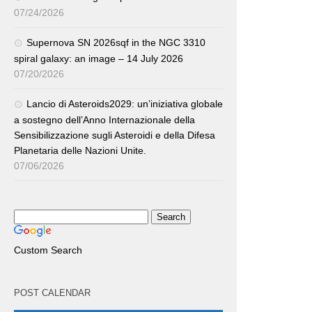
07/24/2026
Supernova SN 2026sqf in the NGC 3310
spiral galaxy: an image – 14 July 2026
07/20/2026
Lancio di Asteroids2029: un’iniziativa globale
a sostegno dell’Anno Internazionale della
Sensibilizzazione sugli Asteroidi e della Difesa
Planetaria delle Nazioni Unite.
07/06/2026
Custom Search
POST CALENDAR