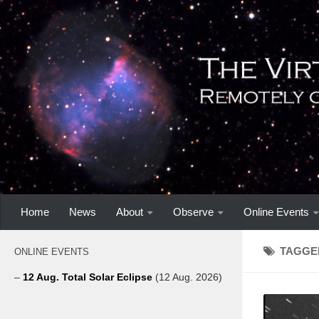
Home
News
About
Observe
Online Events
TAGGE
ONLINE EVENTS
–
12 Aug. Total Solar Eclipse
(12 Aug. 2026)