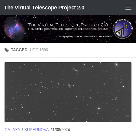
The Virtual Telescope Project 2.0
TAGGED:
UGC 1596
GALAXY
/
SUPERNOVA
11/08/2024