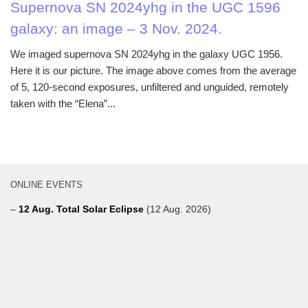
Supernova SN 2024yhg in the UGC 1596
galaxy: an image – 3 Nov. 2024.
We imaged supernova SN 2024yhg in the galaxy UGC 1956.
Here it is our picture. The image above comes from the average
of 5, 120-second exposures, unfiltered and unguided, remotely
taken with the “Elena”...
ONLINE EVENTS
–
12 Aug. Total Solar Eclipse
(12 Aug. 2026)