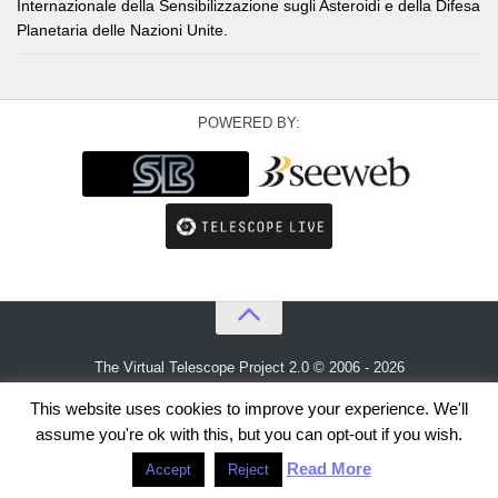
Internazionale della Sensibilizzazione sugli Asteroidi e della Difesa
Planetaria delle Nazioni Unite.
POWERED BY:
The Virtual Telescope Project 2.0 © 2006 - 2026
An idea by
Gianluca Masi
and
Bellatrix Astronomical Observatory
This website uses cookies to improve your experience. We'll
assume you're ok with this, but you can opt-out if you wish.
Read More
Accept
Reject