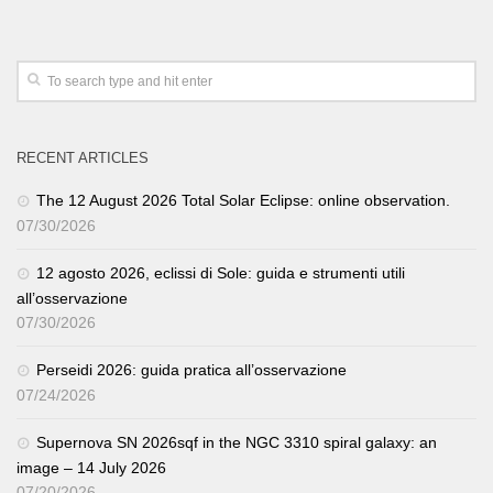
RECENT ARTICLES
The 12 August 2026 Total Solar Eclipse: online observation.
07/30/2026
12 agosto 2026, eclissi di Sole: guida e strumenti utili
all’osservazione
07/30/2026
Perseidi 2026: guida pratica all’osservazione
07/24/2026
Supernova SN 2026sqf in the NGC 3310 spiral galaxy: an
image – 14 July 2026
07/20/2026