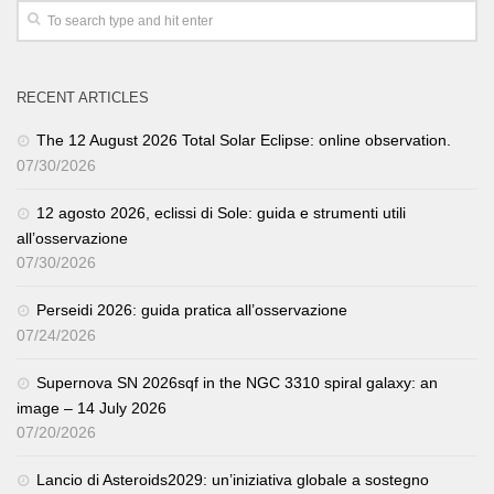
RECENT ARTICLES
The 12 August 2026 Total Solar Eclipse: online observation.
07/30/2026
12 agosto 2026, eclissi di Sole: guida e strumenti utili
all’osservazione
07/30/2026
Perseidi 2026: guida pratica all’osservazione
07/24/2026
Supernova SN 2026sqf in the NGC 3310 spiral galaxy: an
image – 14 July 2026
07/20/2026
Lancio di Asteroids2029: un’iniziativa globale a sostegno