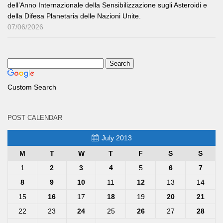
dell’Anno Internazionale della Sensibilizzazione sugli Asteroidi e
della Difesa Planetaria delle Nazioni Unite.
07/06/2026
Custom Search
POST CALENDAR
July 2013
M
T
W
T
F
S
S
1
2
3
4
5
6
7
8
9
10
11
12
13
14
15
16
17
18
19
20
21
22
23
24
25
26
27
28