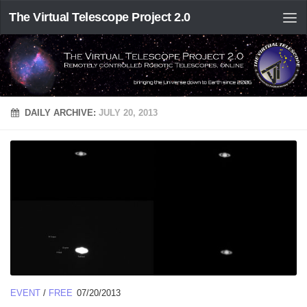
The Virtual Telescope Project 2.0
DAILY ARCHIVE:
JULY 20, 2013
EVENT
/
FREE
07/20/2013