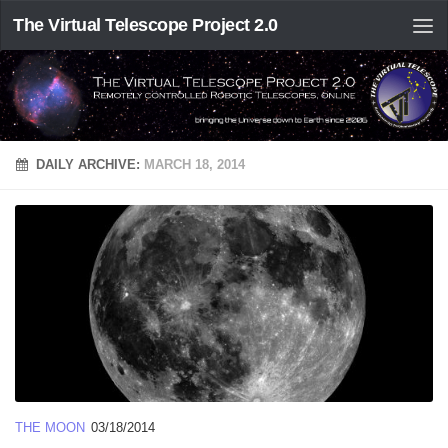
The Virtual Telescope Project 2.0
DAILY ARCHIVE:
MARCH 18, 2014
THE MOON
03/18/2014