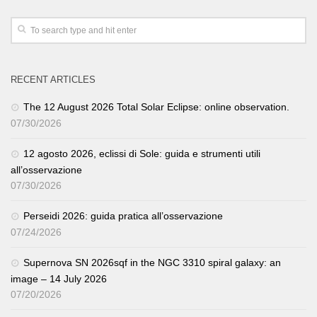
RECENT ARTICLES
The 12 August 2026 Total Solar Eclipse: online observation.
07/30/2026
12 agosto 2026, eclissi di Sole: guida e strumenti utili
all’osservazione
07/30/2026
Perseidi 2026: guida pratica all’osservazione
07/24/2026
Supernova SN 2026sqf in the NGC 3310 spiral galaxy: an
image – 14 July 2026
07/20/2026