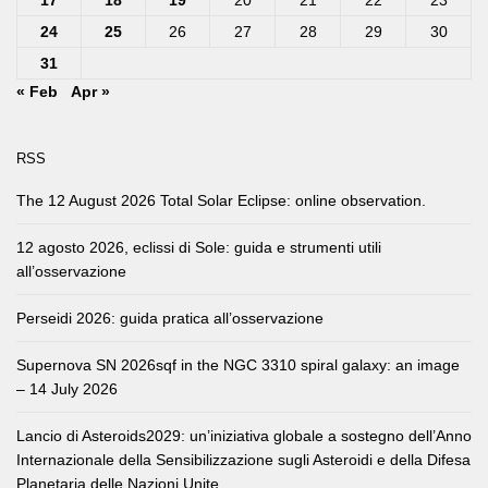
17
18
19
20
21
22
23
24
25
26
27
28
29
30
31
« Feb
Apr »
RSS
The 12 August 2026 Total Solar Eclipse: online observation.
12 agosto 2026, eclissi di Sole: guida e strumenti utili
all’osservazione
Perseidi 2026: guida pratica all’osservazione
Supernova SN 2026sqf in the NGC 3310 spiral galaxy: an image
– 14 July 2026
Lancio di Asteroids2029: un’iniziativa globale a sostegno dell’Anno
Internazionale della Sensibilizzazione sugli Asteroidi e della Difesa
Planetaria delle Nazioni Unite.