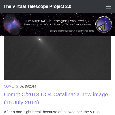
The Virtual Telescope Project 2.0
DAILY ARCHIVE:
JULY 15, 2014
COMETS
07/15/2014
Comet C/2013 UQ4 Catalina: a new image
(15 July 2014)
After a one-night break because of the weather, the Virtual