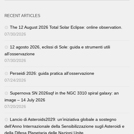
RECENT ARTICLES
The 12 August 2026 Total Solar Eclipse: online observation.
07/30/2026
12 agosto 2026, eclissi di Sole: guida e strumenti utili
all’osservazione
07/30/2026
Perseidi 2026: guida pratica all’osservazione
07/24/2026
Supernova SN 2026sqf in the NGC 3310 spiral galaxy: an
image – 14 July 2026
07/20/2026
Lancio di Asteroids2029: un’iniziativa globale a sostegno
dell’Anno Internazionale della Sensibilizzazione sugli Asteroidi e
della Difesa Planetaria delle Nazioni Unite.