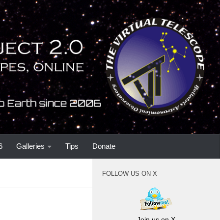
6
Galleries
Tips
Donate
FOLLOW US ON X
Join us on X