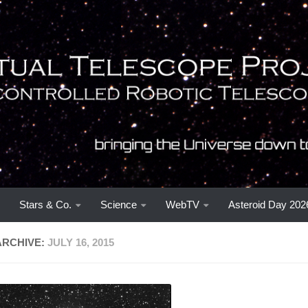
Stars & Co.
Science
WebTV
Asteroid Day 202
ARCHIVE:
JULY 16, 2015