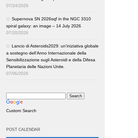
07/24/2026
Supernova SN 2026sqf in the NGC 3310
spiral galaxy: an image – 14 July 2026
07/20/2026
Lancio di Asteroids2029: un’iniziativa globale
a sostegno dell’Anno Internazionale della
Sensibilizzazione sugli Asteroidi e della Difesa
Planetaria delle Nazioni Unite.
07/06/2026
Custom Search
POST CALENDAR