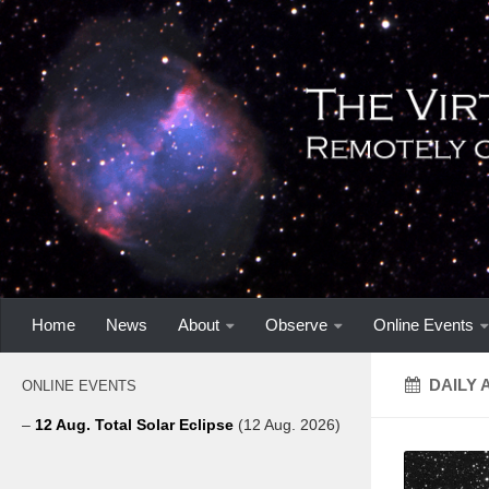
Home
News
About
Observe
Online Events
DAILY 
ONLINE EVENTS
–
12 Aug. Total Solar Eclipse
(12 Aug. 2026)