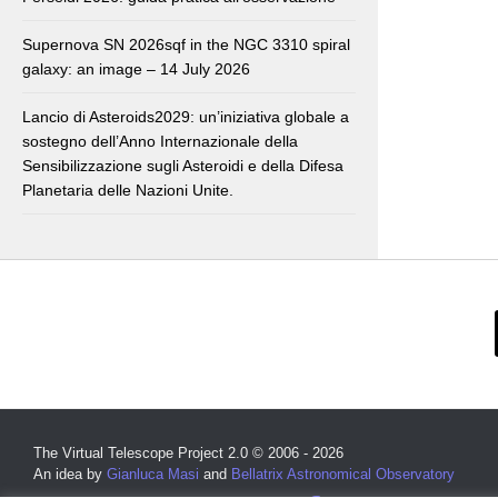
Supernova SN 2026sqf in the NGC 3310 spiral
galaxy: an image – 14 July 2026
Lancio di Asteroids2029: un’iniziativa globale a
sostegno dell’Anno Internazionale della
Sensibilizzazione sugli Asteroidi e della Difesa
Planetaria delle Nazioni Unite.
The Virtual Telescope Project 2.0 © 2006 - 2026
An idea by
Gianluca Masi
and
Bellatrix Astronomical Observatory