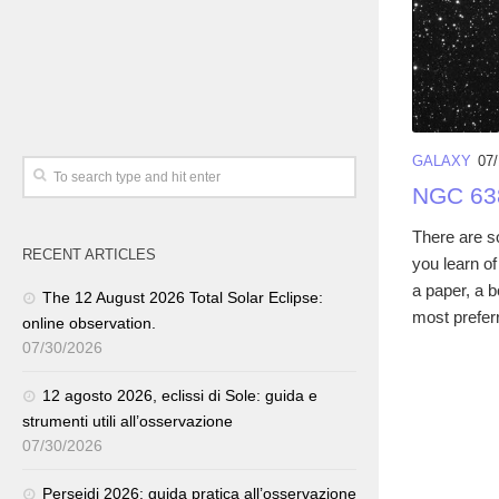
GALAXY
07
NGC 63
There are s
RECENT ARTICLES
you learn of
a paper, a 
The 12 August 2026 Total Solar Eclipse:
most preferr
online observation.
07/30/2026
12 agosto 2026, eclissi di Sole: guida e
strumenti utili all’osservazione
07/30/2026
Perseidi 2026: guida pratica all’osservazione