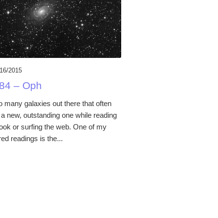
/16/2015
84 – Oph
o many galaxies out there that often
 a new, outstanding one while reading
book or surfing the web. One of my
ed readings is the...