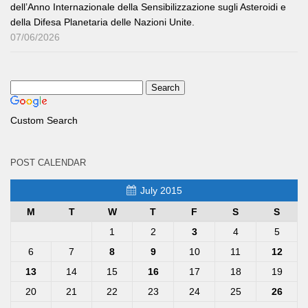
dell’Anno Internazionale della Sensibilizzazione sugli Asteroidi e
della Difesa Planetaria delle Nazioni Unite.
07/06/2026
Custom Search
POST CALENDAR
July 2015
M
T
W
T
F
S
S
1
2
3
4
5
6
7
8
9
10
11
12
13
14
15
16
17
18
19
20
21
22
23
24
25
26