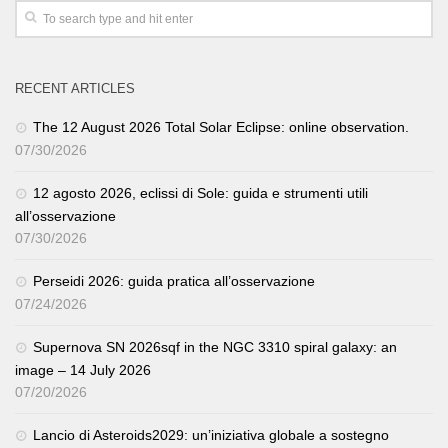
RECENT ARTICLES
The 12 August 2026 Total Solar Eclipse: online observation.
07/30/2026
12 agosto 2026, eclissi di Sole: guida e strumenti utili
all’osservazione
07/30/2026
Perseidi 2026: guida pratica all’osservazione
07/24/2026
Supernova SN 2026sqf in the NGC 3310 spiral galaxy: an
image – 14 July 2026
07/20/2026
Lancio di Asteroids2029: un’iniziativa globale a sostegno