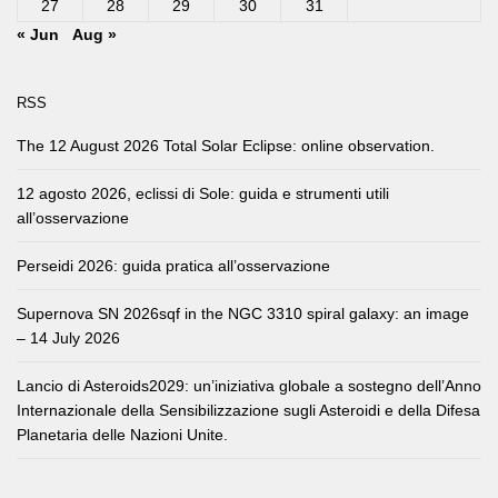
27
28
29
30
31
« Jun
Aug »
RSS
The 12 August 2026 Total Solar Eclipse: online observation.
12 agosto 2026, eclissi di Sole: guida e strumenti utili
all’osservazione
Perseidi 2026: guida pratica all’osservazione
Supernova SN 2026sqf in the NGC 3310 spiral galaxy: an image
– 14 July 2026
Lancio di Asteroids2029: un’iniziativa globale a sostegno dell’Anno
Internazionale della Sensibilizzazione sugli Asteroidi e della Difesa
Planetaria delle Nazioni Unite.