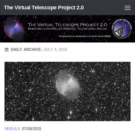
The Virtual Telescope Project 2.0
DAILY ARCHIVE:
JULY 9, 2015
NEBULA
07/09/2015