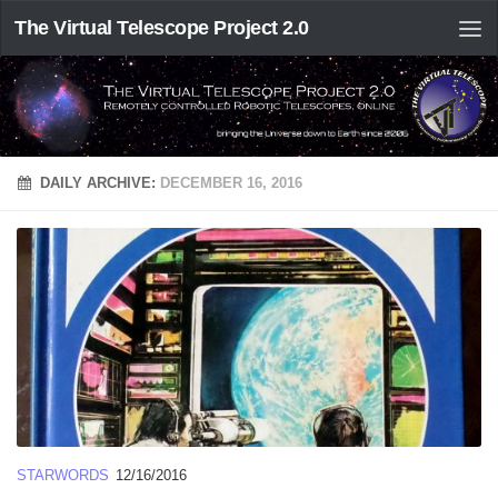
The Virtual Telescope Project 2.0
DAILY ARCHIVE:
DECEMBER 16, 2016
STARWORDS
12/16/2016