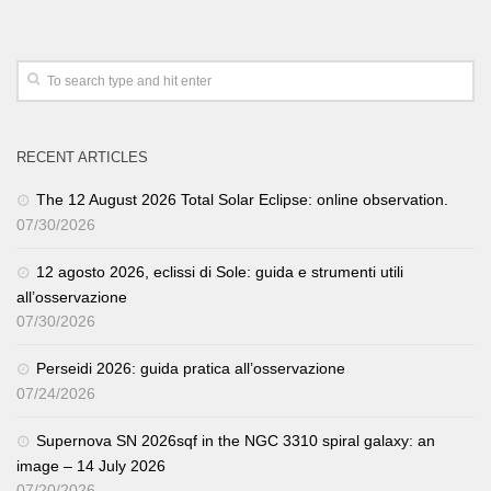
RECENT ARTICLES
The 12 August 2026 Total Solar Eclipse: online observation.
07/30/2026
12 agosto 2026, eclissi di Sole: guida e strumenti utili
all’osservazione
07/30/2026
Perseidi 2026: guida pratica all’osservazione
07/24/2026
Supernova SN 2026sqf in the NGC 3310 spiral galaxy: an
image – 14 July 2026
07/20/2026