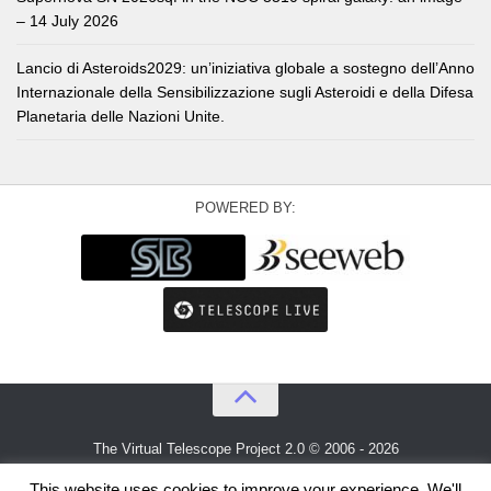
– 14 July 2026
Lancio di Asteroids2029: un’iniziativa globale a sostegno dell’Anno
Internazionale della Sensibilizzazione sugli Asteroidi e della Difesa
Planetaria delle Nazioni Unite.
POWERED BY:
The Virtual Telescope Project 2.0 © 2006 - 2026
An idea by
Gianluca Masi
and
Bellatrix Astronomical Observatory
This website uses cookies to improve your experience. We'll