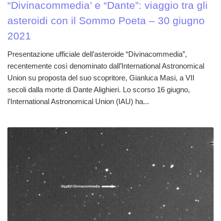
“Divinacommedia’ e “Dante”: viaggio tra gli
asteroidi con il Sommo Poeta – 30 giugno
2021
Presentazione ufficiale dell’asteroide “Divinacommedia”,
recentemente così denominato dall’International Astronomical
Union su proposta del suo scopritore, Gianluca Masi, a VII
secoli dalla morte di Dante Alighieri. Lo scorso 16 giugno,
l’International Astronomical Union (IAU) ha...