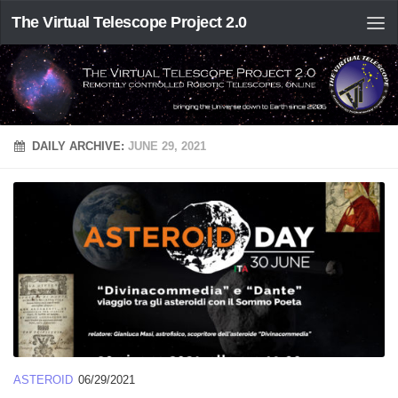
The Virtual Telescope Project 2.0
DAILY ARCHIVE:
JUNE 29, 2021
ASTEROID
06/29/2021