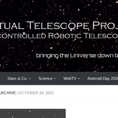
Stars & Co.
Science
WebTV
Asteroid Day 202
ARCHIVE:
OCTOBER 28, 2021