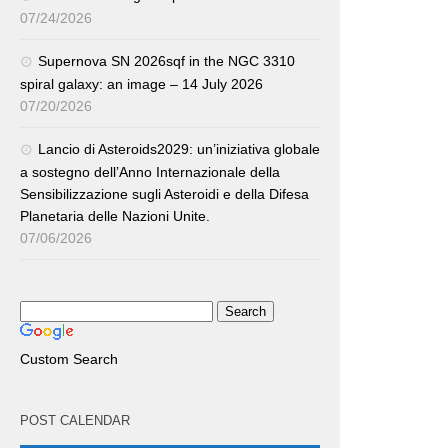
07/24/2026
Supernova SN 2026sqf in the NGC 3310
spiral galaxy: an image – 14 July 2026
07/20/2026
Lancio di Asteroids2029: un’iniziativa globale
a sostegno dell’Anno Internazionale della
Sensibilizzazione sugli Asteroidi e della Difesa
Planetaria delle Nazioni Unite.
07/06/2026
Custom Search
POST CALENDAR