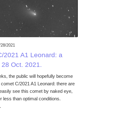
/28/2021
/2021 A1 Leonard: a
 28 Oct. 2021.
ks, the public will hopefully become
th comet C/2021 A1 Leonard: there are
easily see this comet by naked eye,
r less than optimal conditions.
.