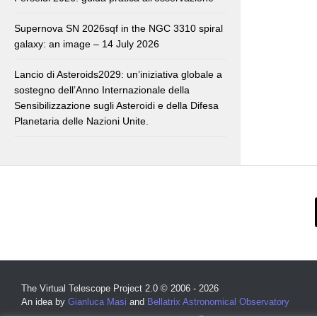
Supernova SN 2026sqf in the NGC 3310 spiral
galaxy: an image – 14 July 2026
Lancio di Asteroids2029: un’iniziativa globale a
sostegno dell’Anno Internazionale della
Sensibilizzazione sugli Asteroidi e della Difesa
Planetaria delle Nazioni Unite.
The Virtual Telescope Project 2.0 © 2006 - 2026
An idea by
Gianluca Masi
and
Bellatrix Astronomical Observatory