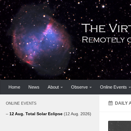
Home
News
About
Observe
Online Events
DAILY 
ONLINE EVENTS
–
12 Aug. Total Solar Eclipse
(12 Aug. 2026)