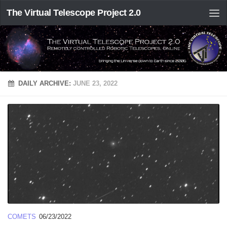
The Virtual Telescope Project 2.0
DAILY ARCHIVE:
JUNE 23, 2022
COMETS
06/23/2022