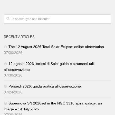
RECENT ARTICLES
The 12 August 2026 Total Solar Eclipse: online observation.
07/30/2026
12 agosto 2026, eclissi di Sole: guida e strumenti utili
all’osservazione
07/30/2026
Perseidi 2026: guida pratica all’osservazione
07/24/2026
Supernova SN 2026sqf in the NGC 3310 spiral galaxy: an
image – 14 July 2026
07/20/2026