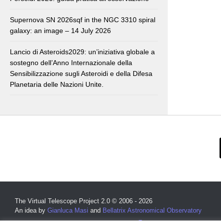
Supernova SN 2026sqf in the NGC 3310 spiral
galaxy: an image – 14 July 2026
Lancio di Asteroids2029: un’iniziativa globale a
sostegno dell’Anno Internazionale della
Sensibilizzazione sugli Asteroidi e della Difesa
Planetaria delle Nazioni Unite.
The Virtual Telescope Project 2.0 © 2006 - 2026
An idea by
Gianluca Masi
and
Bellatrix Astronomical Observatory