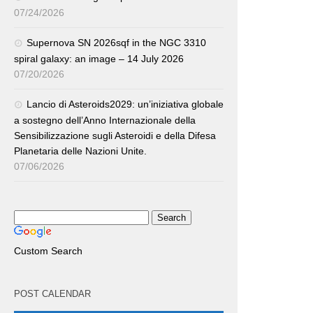
07/24/2026
Supernova SN 2026sqf in the NGC 3310
spiral galaxy: an image – 14 July 2026
07/20/2026
Lancio di Asteroids2029: un’iniziativa globale
a sostegno dell’Anno Internazionale della
Sensibilizzazione sugli Asteroidi e della Difesa
Planetaria delle Nazioni Unite.
07/06/2026
Custom Search
POST CALENDAR