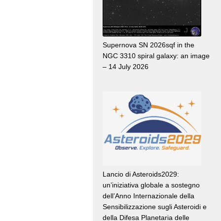
Supernova SN 2026sqf in the
NGC 3310 spiral galaxy: an image
– 14 July 2026
Lancio di Asteroids2029:
un’iniziativa globale a sostegno
dell’Anno Internazionale della
Sensibilizzazione sugli Asteroidi e
della Difesa Planetaria delle