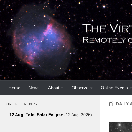
Home
News
About
Observe
Online Events
DAILY 
ONLINE EVENTS
–
12 Aug. Total Solar Eclipse
(12 Aug. 2026)