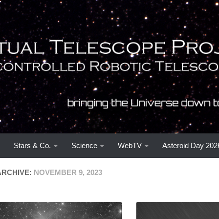
Stars & Co.
Science
WebTV
Asteroid Day 202
ARCHIVE:
NOVEMBER 9, 2023