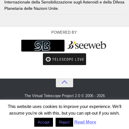
Internazionale della Sensibilizzazione sugli Asteroidi e della Difesa
Planetaria delle Nazioni Unite.
POWERED BY:
The Virtual Telescope Project 2.0 © 2006 - 2026
An idea by
Gianluca Masi
and
Bellatrix Astronomical Observatory
This website uses cookies to improve your experience. We'll
assume you're ok with this, but you can opt-out if you wish.
Read More
Accept
Reject