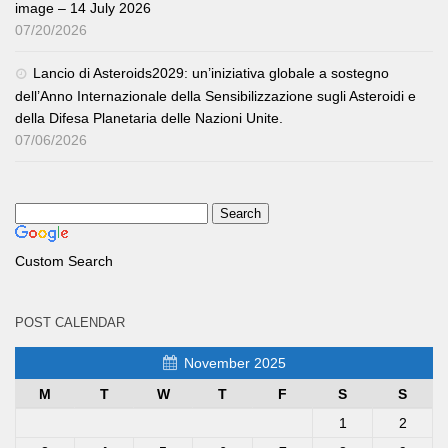
image – 14 July 2026
07/20/2026
Lancio di Asteroids2029: un’iniziativa globale a sostegno
dell’Anno Internazionale della Sensibilizzazione sugli Asteroidi e
della Difesa Planetaria delle Nazioni Unite.
07/06/2026
Custom Search
POST CALENDAR
November 2025
M
T
W
T
F
S
S
1
2