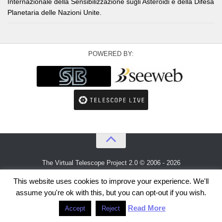
Internazionale della Sensibilizzazione sugli Asteroidi e della Difesa
Planetaria delle Nazioni Unite.
POWERED BY:
The Virtual Telescope Project 2.0 © 2006 - 2026
An idea by
Gianluca Masi
and
Bellatrix Astronomical Observatory
This website uses cookies to improve your experience. We'll
assume you're ok with this, but you can opt-out if you wish.
Read More
Accept
Reject