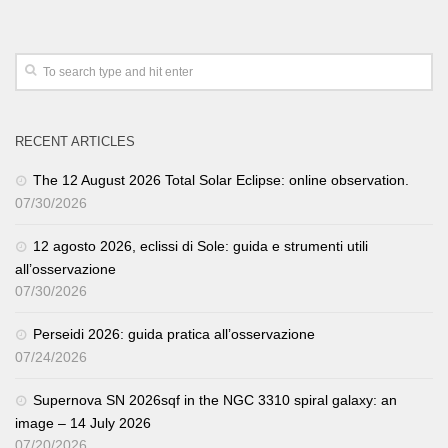
RECENT ARTICLES
The 12 August 2026 Total Solar Eclipse: online observation.
07/30/2026
12 agosto 2026, eclissi di Sole: guida e strumenti utili
all’osservazione
07/30/2026
Perseidi 2026: guida pratica all’osservazione
07/24/2026
Supernova SN 2026sqf in the NGC 3310 spiral galaxy: an
image – 14 July 2026
07/20/2026