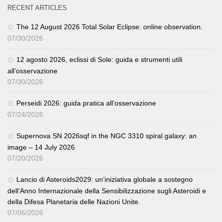
RECENT ARTICLES
The 12 August 2026 Total Solar Eclipse: online observation.
07/30/2026
12 agosto 2026, eclissi di Sole: guida e strumenti utili
all’osservazione
07/30/2026
Perseidi 2026: guida pratica all’osservazione
07/24/2026
Supernova SN 2026sqf in the NGC 3310 spiral galaxy: an
image – 14 July 2026
07/20/2026
Lancio di Asteroids2029: un’iniziativa globale a sostegno
dell’Anno Internazionale della Sensibilizzazione sugli Asteroidi e
della Difesa Planetaria delle Nazioni Unite.
07/06/2026