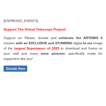
[ESPRESSO_EVENTS]
Support The Virtual Telescope Project!
Support us! Please, donate and
celebrate the ARTEMIS II
mission
with an EXCLUSIVE and STUNNING
digital
hi-res
image
of the
largest Supermoon of 2025
to download and frame on
your wall and
many
more pictures
,
specifically made for
supporters like you!