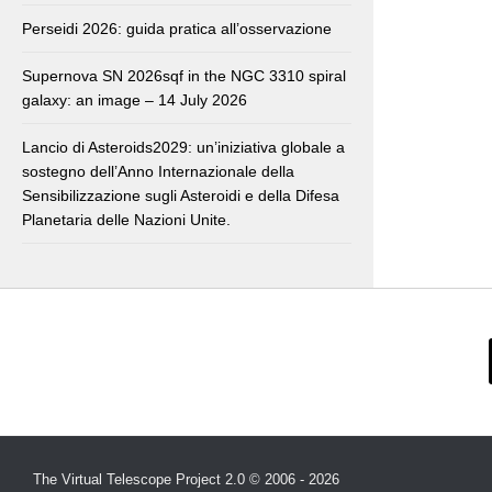
Perseidi 2026: guida pratica all’osservazione
Supernova SN 2026sqf in the NGC 3310 spiral
galaxy: an image – 14 July 2026
Lancio di Asteroids2029: un’iniziativa globale a
sostegno dell’Anno Internazionale della
Sensibilizzazione sugli Asteroidi e della Difesa
Planetaria delle Nazioni Unite.
The Virtual Telescope Project 2.0 © 2006 - 2026