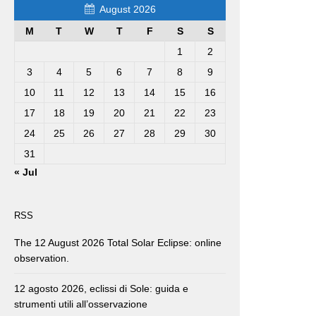
August 2026
M
T
W
T
F
S
S
1
2
3
4
5
6
7
8
9
10
11
12
13
14
15
16
17
18
19
20
21
22
23
24
25
26
27
28
29
30
31
« Jul
RSS
The 12 August 2026 Total Solar Eclipse: online
observation.
12 agosto 2026, eclissi di Sole: guida e
strumenti utili all’osservazione