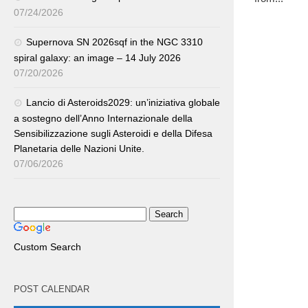
07/24/2026
Supernova SN 2026sqf in the NGC 3310
spiral galaxy: an image – 14 July 2026
07/20/2026
Lancio di Asteroids2029: un’iniziativa globale
a sostegno dell’Anno Internazionale della
Sensibilizzazione sugli Asteroidi e della Difesa
Planetaria delle Nazioni Unite.
07/06/2026
Custom Search
POST CALENDAR