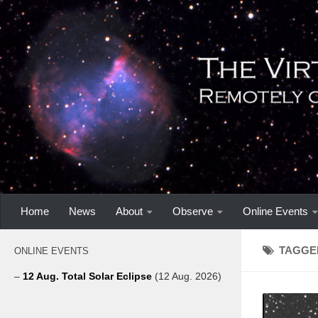
Home
News
About
Observe
Online Events
TAGGE
ONLINE EVENTS
–
12 Aug. Total Solar Eclipse
(12 Aug. 2026)