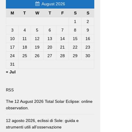
August 2026
M
T
W
T
F
S
S
1
2
3
4
5
6
7
8
9
10
11
12
13
14
15
16
17
18
19
20
21
22
23
24
25
26
27
28
29
30
31
« Jul
RSS
The 12 August 2026 Total Solar Eclipse: online
observation.
12 agosto 2026, eclissi di Sole: guida e
strumenti utili all’osservazione