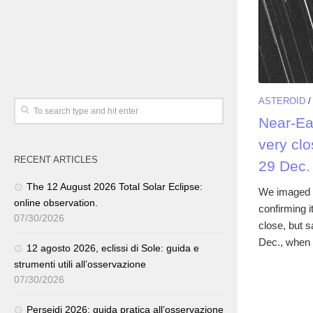
ASTEROID
Near-Ea
very cl
RECENT ARTICLES
29 Dec.
The 12 August 2026 Total Solar Eclipse:
We imaged t
online observation.
confirming i
07/30/2026
close, but s
Dec., when 
12 agosto 2026, eclissi di Sole: guida e
strumenti utili all’osservazione
07/30/2026
Perseidi 2026: guida pratica all’osservazione