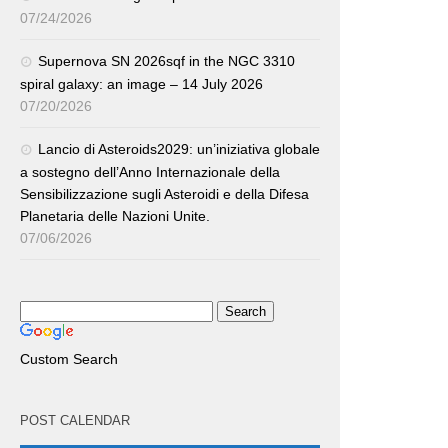
07/24/2026
Supernova SN 2026sqf in the NGC 3310
spiral galaxy: an image – 14 July 2026
07/20/2026
Lancio di Asteroids2029: un’iniziativa globale
a sostegno dell’Anno Internazionale della
Sensibilizzazione sugli Asteroidi e della Difesa
Planetaria delle Nazioni Unite.
07/06/2026
Custom Search
POST CALENDAR