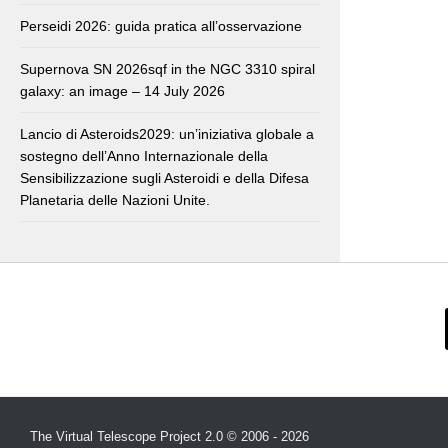
Perseidi 2026: guida pratica all’osservazione
Supernova SN 2026sqf in the NGC 3310 spiral
galaxy: an image – 14 July 2026
Lancio di Asteroids2029: un’iniziativa globale a
sostegno dell’Anno Internazionale della
Sensibilizzazione sugli Asteroidi e della Difesa
Planetaria delle Nazioni Unite.
The Virtual Telescope Project 2.0 © 2006 - 2026