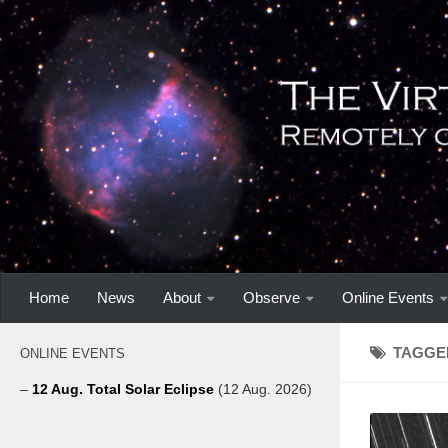
Home
News
About
Observe
Online Events
TAGGE
ONLINE EVENTS
–
12 Aug. Total Solar Eclipse
(12 Aug. 2026)