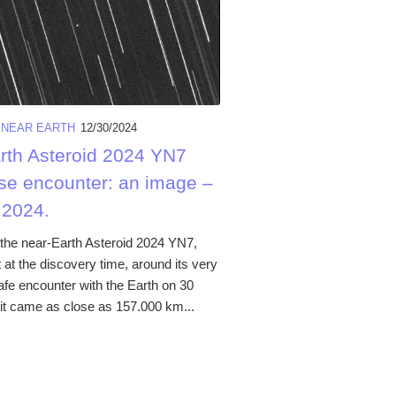
/
NEAR EARTH
12/30/2024
rth Asteroid 2024 YN7
ose encounter: an image –
 2024.
he near-Earth Asteroid 2024 YN7,
t at the discovery time, around its very
afe encounter with the Earth on 30
it came as close as 157.000 km...