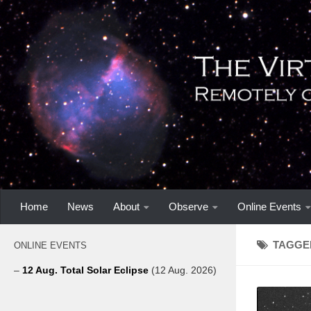
Home
News
About
Observe
Online Events
TAGGE
ONLINE EVENTS
–
12 Aug. Total Solar Eclipse
(12 Aug. 2026)