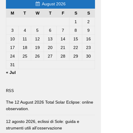
August 2026
M
T
W
T
F
S
S
1
2
3
4
5
6
7
8
9
10
11
12
13
14
15
16
17
18
19
20
21
22
23
24
25
26
27
28
29
30
31
« Jul
RSS
The 12 August 2026 Total Solar Eclipse: online
observation.
12 agosto 2026, eclissi di Sole: guida e
strumenti utili all’osservazione