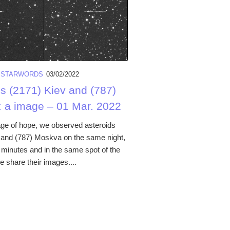
/
STARWORDS
03/02/2022
ds (2171) Kiev and (787)
 a image – 01 Mar. 2022
e of hope, we observed asteroids
 and (787) Moskva on the same night,
 minutes and in the same spot of the
 share their images....