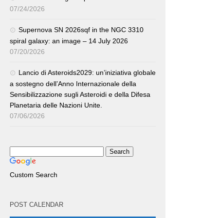
07/24/2026
Supernova SN 2026sqf in the NGC 3310
spiral galaxy: an image – 14 July 2026
07/20/2026
Lancio di Asteroids2029: un’iniziativa globale
a sostegno dell’Anno Internazionale della
Sensibilizzazione sugli Asteroidi e della Difesa
Planetaria delle Nazioni Unite.
07/06/2026
Custom Search
POST CALENDAR