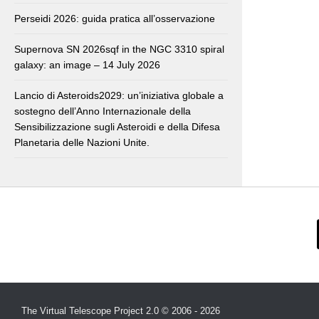
Perseidi 2026: guida pratica all’osservazione
Supernova SN 2026sqf in the NGC 3310 spiral
galaxy: an image – 14 July 2026
Lancio di Asteroids2029: un’iniziativa globale a
sostegno dell’Anno Internazionale della
Sensibilizzazione sugli Asteroidi e della Difesa
Planetaria delle Nazioni Unite.
The Virtual Telescope Project 2.0 © 2006 - 2026