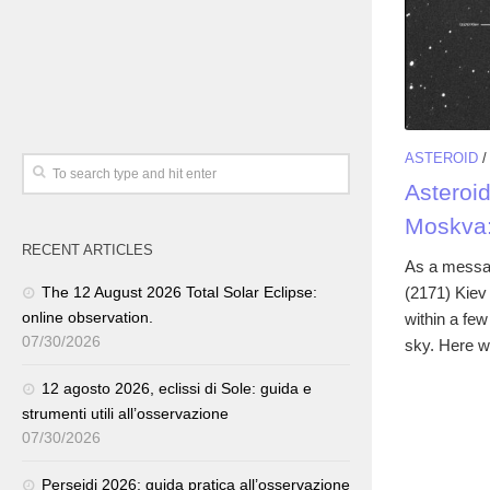
ASTEROID
Asteroi
Moskva:
RECENT ARTICLES
As a messag
(2171) Kiev
The 12 August 2026 Total Solar Eclipse:
online observation.
within a few
07/30/2026
sky. Here we
12 agosto 2026, eclissi di Sole: guida e
strumenti utili all’osservazione
07/30/2026
Perseidi 2026: guida pratica all’osservazione