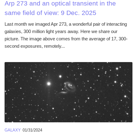
Arp 273 and an optical transient in the
same field of view: 9 Dec. 2025
Last month we imaged Apr 273, a wonderful pair of interacting
galaxies, 300 million light years away. Here we share our
picture. The image above comes from the average of 17, 300-
second exposures, remotely...
GALAXY
01/31/2024