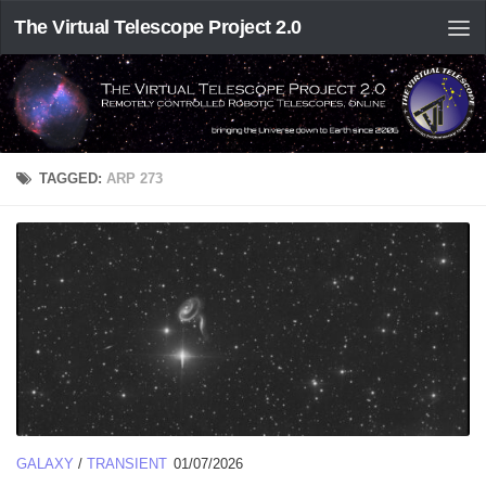
The Virtual Telescope Project 2.0
TAGGED:
ARP 273
GALAXY
/
TRANSIENT
01/07/2026