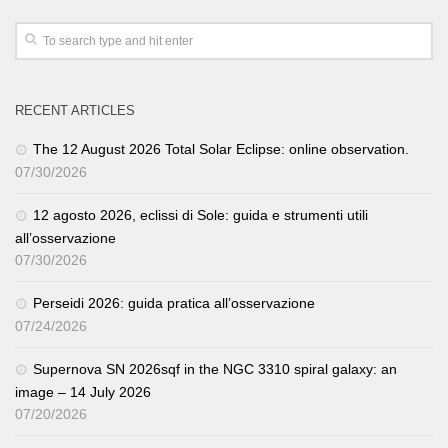
RECENT ARTICLES
The 12 August 2026 Total Solar Eclipse: online observation.
07/30/2026
12 agosto 2026, eclissi di Sole: guida e strumenti utili
all’osservazione
07/30/2026
Perseidi 2026: guida pratica all’osservazione
07/24/2026
Supernova SN 2026sqf in the NGC 3310 spiral galaxy: an
image – 14 July 2026
07/20/2026