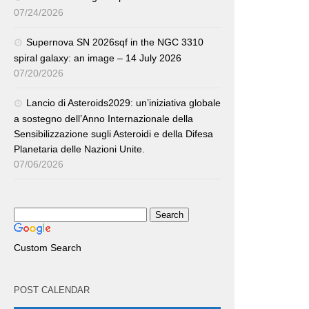
07/24/2026
Supernova SN 2026sqf in the NGC 3310
spiral galaxy: an image – 14 July 2026
07/20/2026
Lancio di Asteroids2029: un’iniziativa globale
a sostegno dell’Anno Internazionale della
Sensibilizzazione sugli Asteroidi e della Difesa
Planetaria delle Nazioni Unite.
07/06/2026
Custom Search
POST CALENDAR