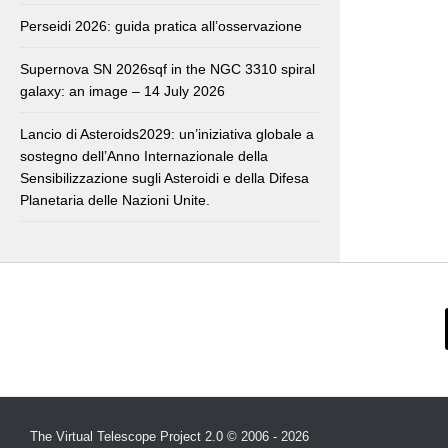
Perseidi 2026: guida pratica all’osservazione
Supernova SN 2026sqf in the NGC 3310 spiral
galaxy: an image – 14 July 2026
Lancio di Asteroids2029: un’iniziativa globale a
sostegno dell’Anno Internazionale della
Sensibilizzazione sugli Asteroidi e della Difesa
Planetaria delle Nazioni Unite.
The Virtual Telescope Project 2.0 © 2006 - 2026