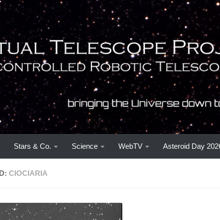
Stars & Co.
Science
WebTV
Asteroid Day 202
D:
CIOCIARIA