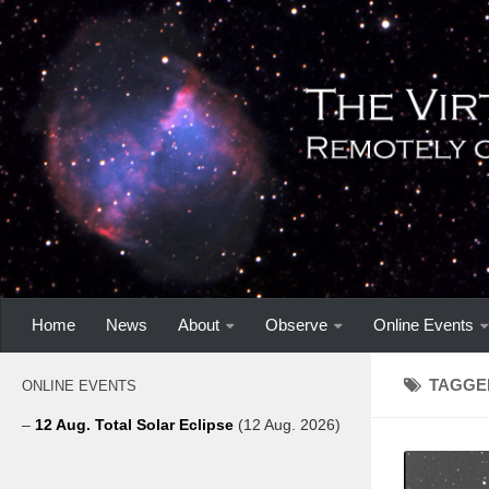
Home
News
About
Observe
Online Events
TAGGE
ONLINE EVENTS
–
12 Aug. Total Solar Eclipse
(12 Aug. 2026)