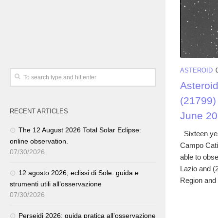
ASTEROID
Asteroi
(21799)
RECENT ARTICLES
June 20
The 12 August 2026 Total Solar Eclipse:
Sixteen yea
online observation.
Campo Catin
07/30/2026
able to obs
Lazio and (
12 agosto 2026, eclissi di Sole: guida e
Region and t
strumenti utili all’osservazione
07/30/2026
Perseidi 2026: guida pratica all’osservazione