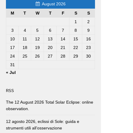
August 2026
M
T
W
T
F
S
S
1
2
3
4
5
6
7
8
9
10
11
12
13
14
15
16
17
18
19
20
21
22
23
24
25
26
27
28
29
30
31
« Jul
RSS
The 12 August 2026 Total Solar Eclipse: online
observation.
12 agosto 2026, eclissi di Sole: guida e
strumenti utili all’osservazione