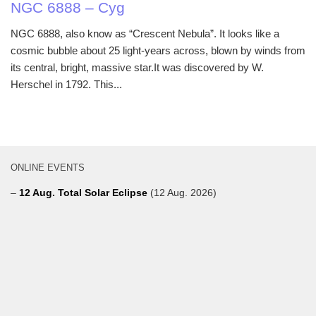
NGC 6888 – Cyg
NGC 6888, also know as “Crescent Nebula”. It looks like a
cosmic bubble about 25 light-years across, blown by winds from
its central, bright, massive star.It was discovered by W.
Herschel in 1792. This...
ONLINE EVENTS
–
12 Aug. Total Solar Eclipse
(12 Aug. 2026)