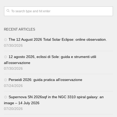
RECENT ARTICLES
The 12 August 2026 Total Solar Eclipse: online observation.
07/30/2026
12 agosto 2026, eclissi di Sole: guida e strumenti utili
all’osservazione
07/30/2026
Perseidi 2026: guida pratica all’osservazione
07/24/2026
Supernova SN 2026sqf in the NGC 3310 spiral galaxy: an
image – 14 July 2026
07/20/2026