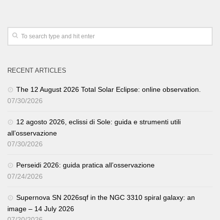
RECENT ARTICLES
The 12 August 2026 Total Solar Eclipse: online observation.
07/30/2026
12 agosto 2026, eclissi di Sole: guida e strumenti utili
all’osservazione
07/30/2026
Perseidi 2026: guida pratica all’osservazione
07/24/2026
Supernova SN 2026sqf in the NGC 3310 spiral galaxy: an
image – 14 July 2026
07/20/2026