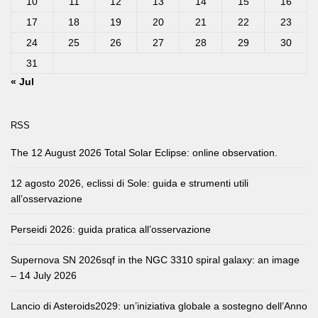
10
11
12
13
14
15
16
17
18
19
20
21
22
23
24
25
26
27
28
29
30
31
« Jul
RSS
The 12 August 2026 Total Solar Eclipse: online observation.
12 agosto 2026, eclissi di Sole: guida e strumenti utili
all’osservazione
Perseidi 2026: guida pratica all’osservazione
Supernova SN 2026sqf in the NGC 3310 spiral galaxy: an image
– 14 July 2026
Lancio di Asteroids2029: un’iniziativa globale a sostegno dell’Anno