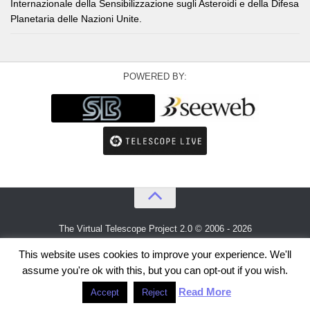
Internazionale della Sensibilizzazione sugli Asteroidi e della Difesa
Planetaria delle Nazioni Unite.
POWERED BY:
The Virtual Telescope Project 2.0 © 2006 - 2026
An idea by
Gianluca Masi
and
Bellatrix Astronomical Observatory
This website uses cookies to improve your experience. We'll
assume you're ok with this, but you can opt-out if you wish.
Read More
Accept
Reject