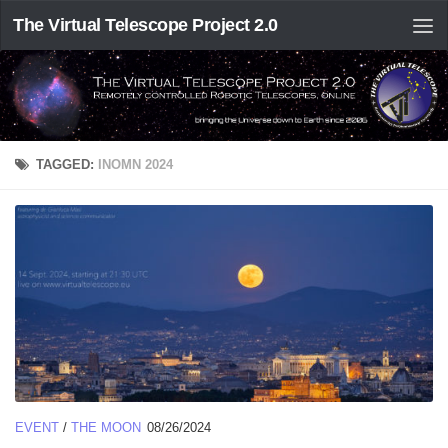
The Virtual Telescope Project 2.0
TAGGED:
INOMN 2024
EVENT
/
THE MOON
08/26/2024