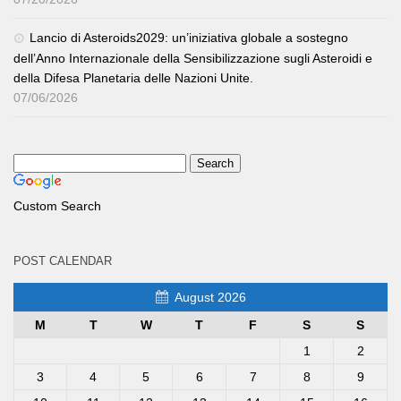
Lancio di Asteroids2029: un’iniziativa globale a sostegno
dell’Anno Internazionale della Sensibilizzazione sugli Asteroidi e
della Difesa Planetaria delle Nazioni Unite.
07/06/2026
Custom Search
POST CALENDAR
August 2026
M
T
W
T
F
S
S
1
2
3
4
5
6
7
8
9