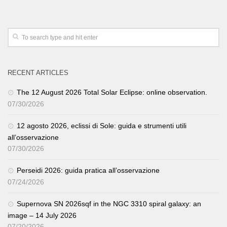
RECENT ARTICLES
The 12 August 2026 Total Solar Eclipse: online observation.
07/30/2026
12 agosto 2026, eclissi di Sole: guida e strumenti utili
all’osservazione
07/30/2026
Perseidi 2026: guida pratica all’osservazione
07/24/2026
Supernova SN 2026sqf in the NGC 3310 spiral galaxy: an
image – 14 July 2026
07/20/2026