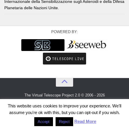
Internazionale della Sensibilizzazione sugli Asteroidi e della Difesa
Planetaria delle Nazioni Unite.
POWERED BY:
The Virtual Telescope Project 2.0 © 2006 - 2026
An idea by
Gianluca Masi
and
Bellatrix Astronomical Observatory
This website uses cookies to improve your experience. We'll
assume you're ok with this, but you can opt-out if you wish.
Read More
Accept
Reject