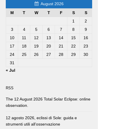
August 2026
M
T
W
T
F
S
S
1
2
3
4
5
6
7
8
9
10
11
12
13
14
15
16
17
18
19
20
21
22
23
24
25
26
27
28
29
30
31
« Jul
RSS
The 12 August 2026 Total Solar Eclipse: online
observation.
12 agosto 2026, eclissi di Sole: guida e
strumenti utili all’osservazione