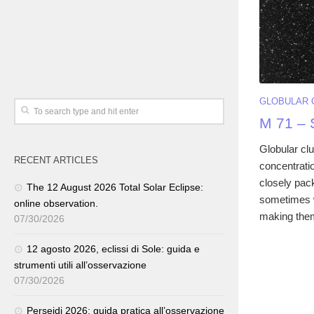
GLOBULAR 
M 71 – 
Globular clu
RECENT ARTICLES
concentratio
closely pack
The 12 August 2026 Total Solar Eclipse:
sometimes w
online observation.
making them 
07/30/2026
12 agosto 2026, eclissi di Sole: guida e
strumenti utili all’osservazione
07/30/2026
Perseidi 2026: guida pratica all’osservazione