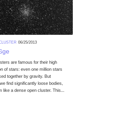
CLUSTER
06/25/2013
Sge
sters are famous for their high
n of stars: even one million stars
ed together by gravity. But
e find significantly loose bodies,
like a dense open cluster. This...