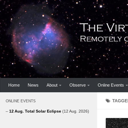
Home
News
About
Observe
Online Events
TAGGE
ONLINE EVENTS
–
12 Aug. Total Solar Eclipse
(12 Aug. 2026)