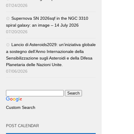
07/24/2026
Supernova SN 2026sqf in the NGC 3310
spiral galaxy: an image – 14 July 2026
07/20/2026
Lancio di Asteroids2029: un’iniziativa globale
a sostegno dell’Anno Internazionale della
Sensibilizzazione sugli Asteroidi e della Difesa
Planetaria delle Nazioni Unite.
07/06/2026
Custom Search
POST CALENDAR