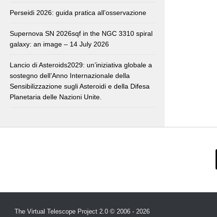
Perseidi 2026: guida pratica all’osservazione
Supernova SN 2026sqf in the NGC 3310 spiral
galaxy: an image – 14 July 2026
Lancio di Asteroids2029: un’iniziativa globale a
sostegno dell’Anno Internazionale della
Sensibilizzazione sugli Asteroidi e della Difesa
Planetaria delle Nazioni Unite.
The Virtual Telescope Project 2.0 © 2006 - 2026