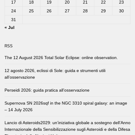
17
18
19
20
21
22
23
24
25
26
27
28
29
30
31
« Jul
RSS
The 12 August 2026 Total Solar Eclipse: online observation.
12 agosto 2026, eclissi di Sole: guida e strumenti utili
all’osservazione
Perseidi 2026: guida pratica all’osservazione
Supernova SN 2026sqf in the NGC 3310 spiral galaxy: an image
– 14 July 2026
Lancio di Asteroids2029: un’iniziativa globale a sostegno dell’Anno
Internazionale della Sensibilizzazione sugli Asteroidi e della Difesa