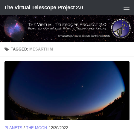
The Virtual Telescope Project 2.0
TAGGED:
MESARTHIM
PLANETS
/
THE MOON
12/30/2022