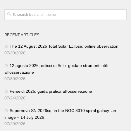
RECENT ARTICLES
The 12 August 2026 Total Solar Eclipse: online observation.
07/30/2026
12 agosto 2026, eclissi di Sole: guida e strumenti utili
all’osservazione
07/30/2026
Perseidi 2026: guida pratica all’osservazione
07/24/2026
Supernova SN 2026sqf in the NGC 3310 spiral galaxy: an
image – 14 July 2026
07/20/2026